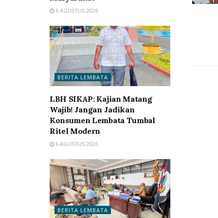
6 AGUSTUS 2026
BERITA LEMBATA
LBH SIKAP: Kajian Matang
Wajib! Jangan Jadikan
Konsumen Lembata Tumbal
Ritel Modern
6 AGUSTUS 2026
BERITA LEMBATA