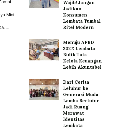
Camat
Wajib! Jangan
Jadikan
ya Mini
Konsumen
Lembata Tumbal
Ritel Modern
. ...
Menuju APBD
2027: Lembata
Bidik Tata
Kelola Keuangan
Lebih Akuntabel
Dari Cerita
Leluhur ke
Generasi Muda,
Lomba Bertutur
Jadi Ruang
Merawat
Identitas
Lembata