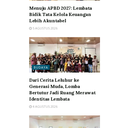
Menuju APBD 2027: Lembata
Bidik Tata Kelola Keuangan
Lebih Akuntabel
5 AGUSTUS 2026
BUDAYA
Dari Cerita Leluhur ke
Generasi Muda, Lomba
Bertutur Jadi Ruang Merawat
Identitas Lembata
4 AGUSTUS 2026