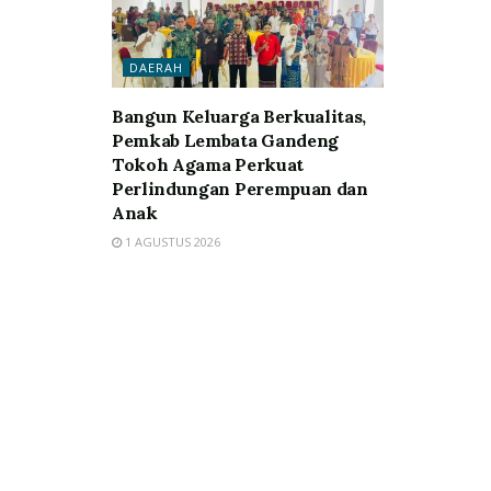
DAERAH
Bangun Keluarga Berkualitas,
Pemkab Lembata Gandeng
Tokoh Agama Perkuat
Perlindungan Perempuan dan
Anak
1 AGUSTUS 2026