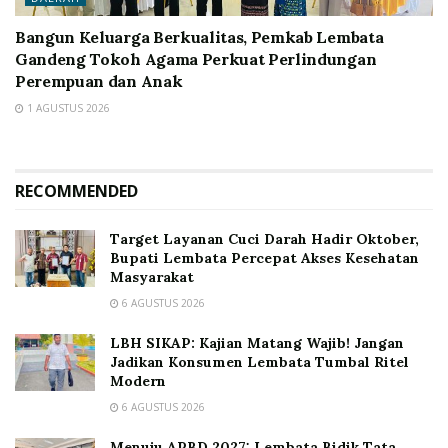
Bangun Keluarga Berkualitas, Pemkab Lembata
Gandeng Tokoh Agama Perkuat Perlindungan
Perempuan dan Anak
1 AGUSTUS 2026
RECOMMENDED
Target Layanan Cuci Darah Hadir Oktober,
Bupati Lembata Percepat Akses Kesehatan
Masyarakat
6 AGUSTUS 2026
LBH SIKAP: Kajian Matang Wajib! Jangan
Jadikan Konsumen Lembata Tumbal Ritel
Modern
6 AGUSTUS 2026
Menuju APBD 2027: Lembata Bidik Tata