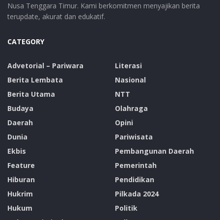
Nusa Tenggara Timur. Kami berkomitmen menyajikan berita
terupdate, akurat dan edukatif.
CATEGORY
Advetorial – Pariwara
Literasi
Berita Lembata
Nasional
Berita Utama
NTT
Budaya
Olahraga
Daerah
Opini
Dunia
Pariwisata
Ekbis
Pembangunan Daerah
Feature
Pemerintah
Hiburan
Pendidikan
Hukrim
Pilkada 2024
Hukum
Politik