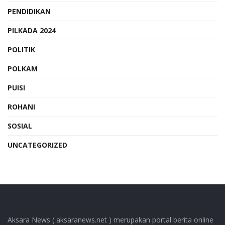
PENDIDIKAN
PILKADA 2024
POLITIK
POLKAM
PUISI
ROHANI
SOSIAL
UNCATEGORIZED
Aksara News ( aksaranews.net ) merupakan portal berita online