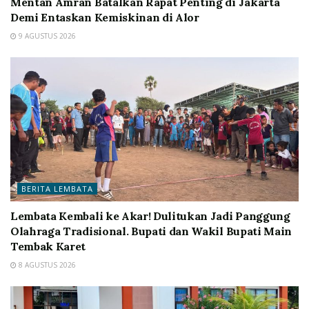
Mentan Amran Batalkan Rapat Penting di Jakarta
Demi Entaskan Kemiskinan di Alor
9 AGUSTUS 2026
BERITA LEMBATA
Lembata Kembali ke Akar! Dulitukan Jadi Panggung
Olahraga Tradisional. Bupati dan Wakil Bupati Main
Tembak Karet
8 AGUSTUS 2026