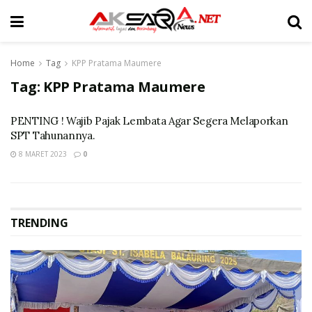
Home
Tag
KPP Pratama Maumere
Tag:
KPP Pratama Maumere
PENTING ! Wajib Pajak Lembata Agar Segera Melaporkan
SPT Tahunannya.
8 MARET 2023
0
TRENDING