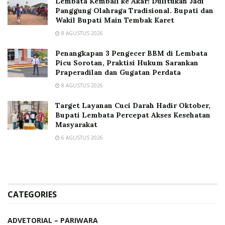
Lembata Kembali ke Akar! Dulitukan Jadi
Panggung Olahraga Tradisional. Bupati dan
Wakil Bupati Main Tembak Karet
8 AGUSTUS 2026
Penangkapan 3 Pengecer BBM di Lembata
Picu Sorotan, Praktisi Hukum Sarankan
Praperadilan dan Gugatan Perdata
8 AGUSTUS 2026
Target Layanan Cuci Darah Hadir Oktober,
Bupati Lembata Percepat Akses Kesehatan
Masyarakat
6 AGUSTUS 2026
CATEGORIES
ADVETORIAL – PARIWARA