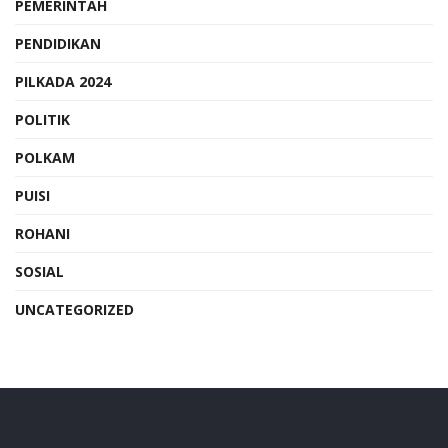
PEMERINTAH
PENDIDIKAN
PILKADA 2024
POLITIK
POLKAM
PUISI
ROHANI
SOSIAL
UNCATEGORIZED