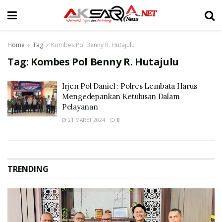
Home
Tag
Kombes Pol Benny R. Hutajulu
Tag:
Kombes Pol Benny R. Hutajulu
Irjen Pol Daniel : Polres Lembata Harus
Mengedepankan Ketulusan Dalam
Pelayanan
21 MARET 2024
0
TRENDING