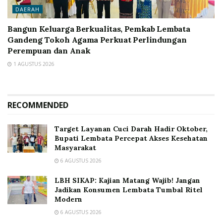
DAERAH
Bangun Keluarga Berkualitas, Pemkab Lembata
Gandeng Tokoh Agama Perkuat Perlindungan
Perempuan dan Anak
1 AGUSTUS 2026
RECOMMENDED
Target Layanan Cuci Darah Hadir Oktober,
Bupati Lembata Percepat Akses Kesehatan
Masyarakat
6 AGUSTUS 2026
LBH SIKAP: Kajian Matang Wajib! Jangan
Jadikan Konsumen Lembata Tumbal Ritel
Modern
6 AGUSTUS 2026