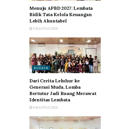
Menuju APBD 2027: Lembata
Bidik Tata Kelola Keuangan
Lebih Akuntabel
5 AGUSTUS 2026
BUDAYA
Dari Cerita Leluhur ke
Generasi Muda, Lomba
Bertutur Jadi Ruang Merawat
Identitas Lembata
4 AGUSTUS 2026