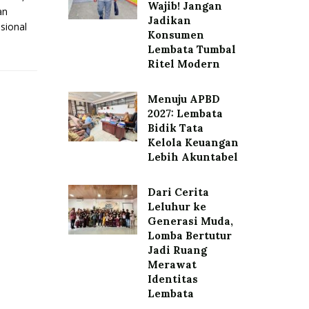
Wajib! Jangan
an
Jadikan
sional
Konsumen
Lembata Tumbal
Ritel Modern
Menuju APBD
2027: Lembata
Bidik Tata
Kelola Keuangan
Lebih Akuntabel
Dari Cerita
Leluhur ke
Generasi Muda,
Lomba Bertutur
Jadi Ruang
Merawat
Identitas
Lembata