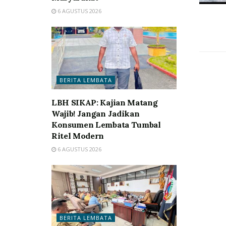
6 AGUSTUS 2026
BERITA LEMBATA
LBH SIKAP: Kajian Matang
Wajib! Jangan Jadikan
Konsumen Lembata Tumbal
Ritel Modern
6 AGUSTUS 2026
BERITA LEMBATA