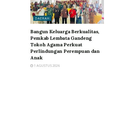
DAERAH
Bangun Keluarga Berkualitas,
Pemkab Lembata Gandeng
Tokoh Agama Perkuat
Perlindungan Perempuan dan
Anak
1 AGUSTUS 2026