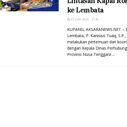
Lintasan Kapal Ro
ke Lembata
23 JUNI 2026
0
KUPANG, AKSARANEWS.NET – B
Lembata, P. Kanisius Tuaq, S.P.,
melakukan pertemuan dan koord
dengan Kepala Dinas Perhubun
Provinsi Nusa Tenggara ...