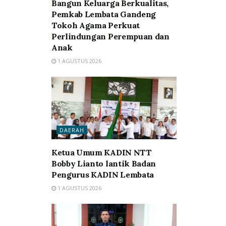
Bangun Keluarga Berkualitas,
Pemkab Lembata Gandeng
Tokoh Agama Perkuat
Perlindungan Perempuan dan
Anak
1 AGUSTUS 2026
DAERAH
Ketua Umum KADIN NTT
Bobby Lianto lantik Badan
Pengurus KADIN Lembata
1 AGUSTUS 2026