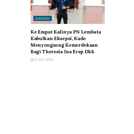
DAERAH
Ke Empat Kalinya PN Lembata
Kabulkan Eksepsi, Kado
Menyongsong Kemerdekaan
Bagi Theresia Ina Erap Dkk
31 JULI 2026