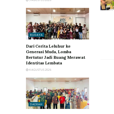
BUDAYA
Dari Cerita Leluhur ke
Generasi Muda, Lomba
Bertutur Jadi Ruang Merawat
Identitas Lembata
4 AGUSTUS 2026
DAERAH