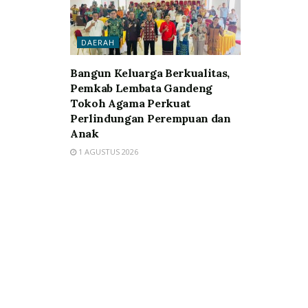
DAERAH
Bangun Keluarga Berkualitas,
Pemkab Lembata Gandeng
Tokoh Agama Perkuat
Perlindungan Perempuan dan
Anak
1 AGUSTUS 2026