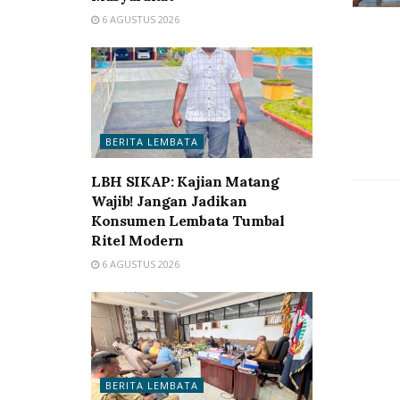
6 AGUSTUS 2026
BERITA LEMBATA
LBH SIKAP: Kajian Matang
Wajib! Jangan Jadikan
Konsumen Lembata Tumbal
Ritel Modern
6 AGUSTUS 2026
BERITA LEMBATA