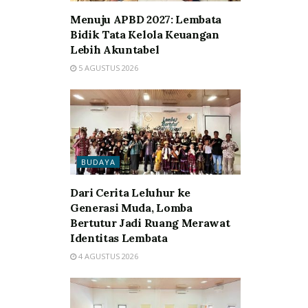
Menuju APBD 2027: Lembata
Bidik Tata Kelola Keuangan
Lebih Akuntabel
5 AGUSTUS 2026
BUDAYA
Dari Cerita Leluhur ke
Generasi Muda, Lomba
Bertutur Jadi Ruang Merawat
Identitas Lembata
4 AGUSTUS 2026