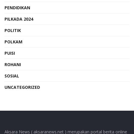
PENDIDIKAN
PILKADA 2024
POLITIK
POLKAM
PUISI
ROHANI
SOSIAL
UNCATEGORIZED
Aksara News ( aksaranews.net ) merupakan portal berita online