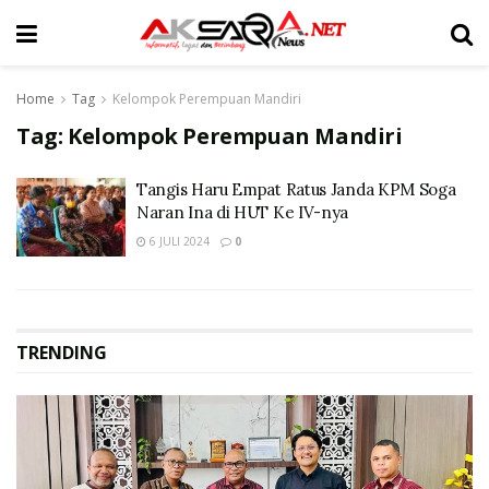
Home
Tag
Kelompok Perempuan Mandiri
Tag:
Kelompok Perempuan Mandiri
Tangis Haru Empat Ratus Janda KPM Soga
Naran Ina di HUT Ke IV-nya
6 JULI 2024
0
TRENDING