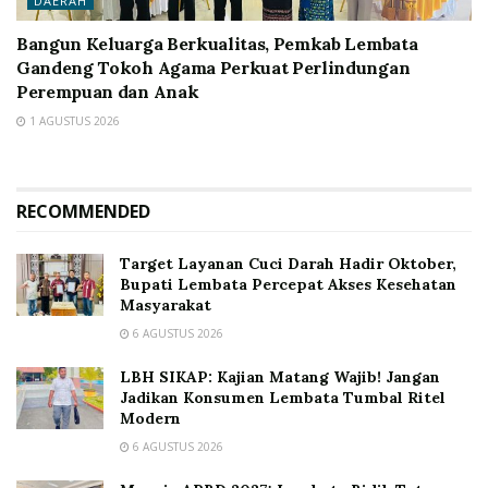
DAERAH
Bangun Keluarga Berkualitas, Pemkab Lembata
Gandeng Tokoh Agama Perkuat Perlindungan
Perempuan dan Anak
1 AGUSTUS 2026
RECOMMENDED
Target Layanan Cuci Darah Hadir Oktober,
Bupati Lembata Percepat Akses Kesehatan
Masyarakat
6 AGUSTUS 2026
LBH SIKAP: Kajian Matang Wajib! Jangan
Jadikan Konsumen Lembata Tumbal Ritel
Modern
6 AGUSTUS 2026