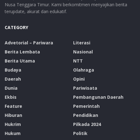
Nusa Tenggara Timur. Kami berkomitmen menyajikan berita
terupdate, akurat dan edukatif.
CATEGORY
Advetorial – Pariwara
Literasi
Berita Lembata
Nasional
Berita Utama
NTT
Budaya
Olahraga
Daerah
Opini
Dunia
Pariwisata
Ekbis
Pembangunan Daerah
Feature
Pemerintah
Hiburan
Pendidikan
Hukrim
Pilkada 2024
Hukum
Politik