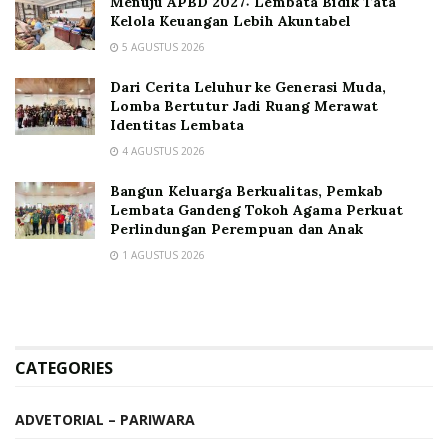
Menuju APBD 2027: Lembata Bidik Tata
Kelola Keuangan Lebih Akuntabel
5 AGUSTUS 2026
Dari Cerita Leluhur ke Generasi Muda,
Lomba Bertutur Jadi Ruang Merawat
Identitas Lembata
4 AGUSTUS 2026
Bangun Keluarga Berkualitas, Pemkab
Lembata Gandeng Tokoh Agama Perkuat
Perlindungan Perempuan dan Anak
1 AGUSTUS 2026
CATEGORIES
ADVETORIAL – PARIWARA