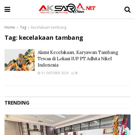
Home
Tag
kecelakaan tambang
Tag:
kecelakaan tambang
Alami Kecelakaan, Karyawan Tambang
Tewas di Lokasi IUP PT Adhita Nikel
Indonesia
31 OKTOBER 2024
0
TRENDING