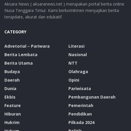
Aksara News ( aksaranews.net ) merupakan portal berita online
Nusa Tenggara Timur. Kami berkomitmen menyajikan berita
terupdate, akurat dan edukatif.
CATEGORY
Advetorial – Pariwara
Literasi
Berita Lembata
Nasional
Berita Utama
NTT
Budaya
Olahraga
Daerah
Opini
Dunia
Pariwisata
Ekbis
Pembangunan Daerah
Feature
Pemerintah
Hiburan
Pendidikan
Hukrim
Pilkada 2024
Hukum
Politik