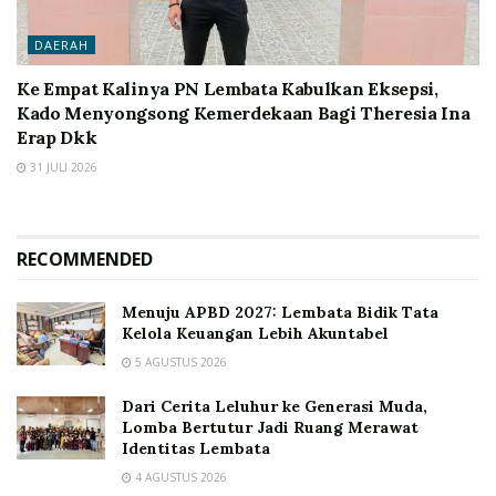
DAERAH
Ke Empat Kalinya PN Lembata Kabulkan Eksepsi,
Kado Menyongsong Kemerdekaan Bagi Theresia Ina
Erap Dkk
31 JULI 2026
RECOMMENDED
Menuju APBD 2027: Lembata Bidik Tata
Kelola Keuangan Lebih Akuntabel
5 AGUSTUS 2026
Dari Cerita Leluhur ke Generasi Muda,
Lomba Bertutur Jadi Ruang Merawat
Identitas Lembata
4 AGUSTUS 2026