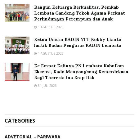
Bangun Keluarga Berkualitas, Pemkab
Lembata Gandeng Tokoh Agama Perkuat
Perlindungan Perempuan dan Anak
1 AGUSTUS 2026
Ketua Umum KADIN NTT Bobby Lianto
lantik Badan Pengurus KADIN Lembata
1 AGUSTUS 2026
Ke Empat Kalinya PN Lembata Kabulkan
Eksepsi, Kado Menyongsong Kemerdekaan
Bagi Theresia Ina Erap Dkk
31 JULI 2026
CATEGORIES
ADVETORIAL – PARIWARA