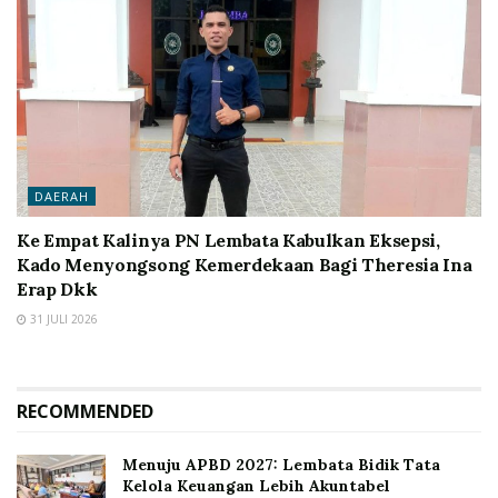
DAERAH
Ke Empat Kalinya PN Lembata Kabulkan Eksepsi,
Kado Menyongsong Kemerdekaan Bagi Theresia Ina
Erap Dkk
31 JULI 2026
RECOMMENDED
Menuju APBD 2027: Lembata Bidik Tata
Kelola Keuangan Lebih Akuntabel