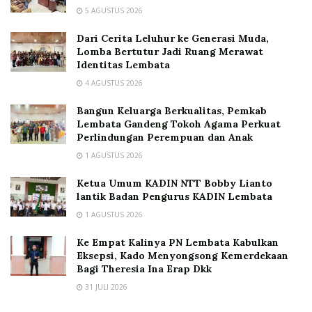
5 AGUSTUS 2026
Dari Cerita Leluhur ke Generasi Muda,
Lomba Bertutur Jadi Ruang Merawat
Identitas Lembata
4 AGUSTUS 2026
Bangun Keluarga Berkualitas, Pemkab
Lembata Gandeng Tokoh Agama Perkuat
Perlindungan Perempuan dan Anak
1 AGUSTUS 2026
Ketua Umum KADIN NTT Bobby Lianto
lantik Badan Pengurus KADIN Lembata
1 AGUSTUS 2026
Ke Empat Kalinya PN Lembata Kabulkan
Eksepsi, Kado Menyongsong Kemerdekaan
Bagi Theresia Ina Erap Dkk
31 JULI 2026