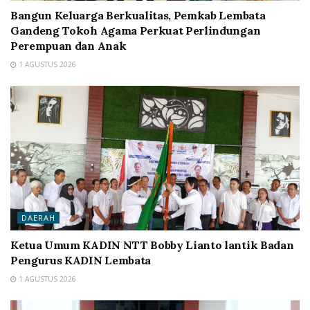
Bangun Keluarga Berkualitas, Pemkab Lembata
Gandeng Tokoh Agama Perkuat Perlindungan
Perempuan dan Anak
1 AGUSTUS 2026
DAERAH
Ketua Umum KADIN NTT Bobby Lianto lantik Badan
Pengurus KADIN Lembata
1 AGUSTUS 2026