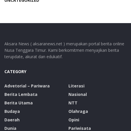
UNCATEGORIZED
Aksara News ( aksaranews.net ) merupakan portal berita online
Nusa Tenggara Timur. Kami berkomitmen menyajikan berita
terupdate, akurat dan edukatif.
CATEGORY
Advetorial – Pariwara
Literasi
Berita Lembata
Nasional
Berita Utama
NTT
Budaya
Olahraga
Daerah
Opini
Dunia
Pariwisata