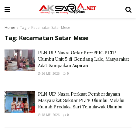
Home
Tag
Kecamatan Satar Mese
Tag:
Kecamatan Satar Mese
PLN UIP Nusra Gelar Pre-FPIC PLTP
Ulumbu Unit 5 di Gendang Lale, Masyarakat
Adat Sampaikan Aspirasi
26 MEI 2026
0
PLN UIP Nusra Perkuat Pemberdayaan
Masyarakat Sekitar PLTP Ulumbu, Melalui
Rumah Produksi Sari Temulawak Ulumbu
18 MEI 2026
0