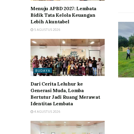
Menuju APBD 2027: Lembata
Bidik Tata Kelola Keuangan
Lebih Akuntabel
5 AGUSTUS 2026
BUDAYA
Dari Cerita Leluhur ke
Generasi Muda, Lomba
Bertutur Jadi Ruang Merawat
Identitas Lembata
4 AGUSTUS 2026