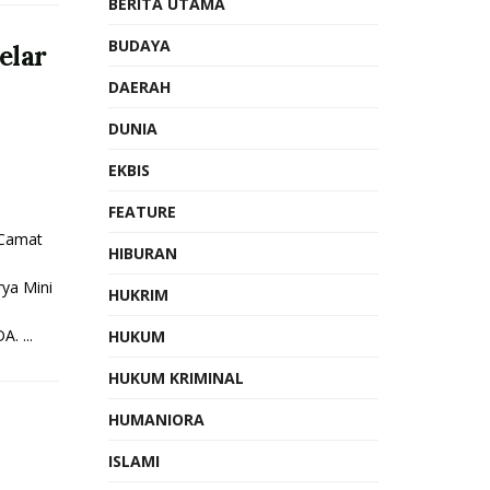
BERITA UTAMA
BUDAYA
elar
DAERAH
DUNIA
EKBIS
FEATURE
Camat
HIBURAN
ya Mini
HUKRIM
. ...
HUKUM
HUKUM KRIMINAL
HUMANIORA
ISLAMI