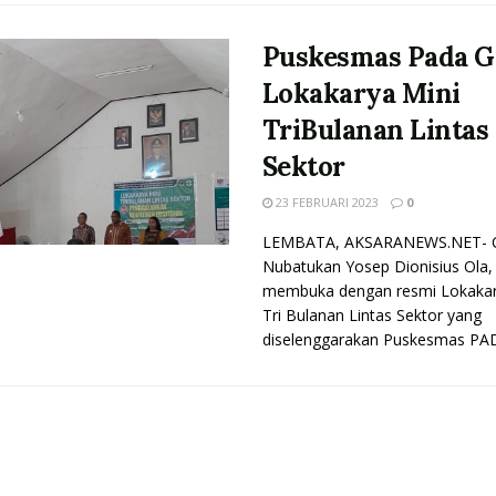
Puskesmas Pada G
Lokakarya Mini
TriBulanan Lintas
Sektor
23 FEBRUARI 2023
0
LEMBATA, AKSARANEWS.NET- 
Nubatukan Yosep Dionisius Ola,
membuka dengan resmi Lokakar
Tri Bulanan Lintas Sektor yang
diselenggarakan Puskesmas PADA