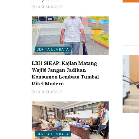
6 AGUSTUS 2026
BERITA LEMBATA
LBH SIKAP: Kajian Matang
Wajib! Jangan Jadikan
Konsumen Lembata Tumbal
Ritel Modern
6 AGUSTUS 2026
BERITA LEMBATA