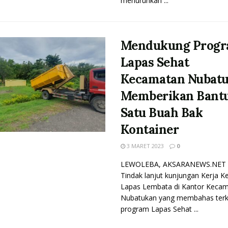
menurunkan ...
Mendukung Prog
Lapas Sehat
Kecamatan Nubat
Memberikan Bant
Satu Buah Bak
Kontainer
3 MARET 2023
0
LEWOLEBA, AKSARANEWS.NET 
Tindak lanjut kunjungan Kerja K
Lapas Lembata di Kantor Keca
Nubatukan yang membahas terk
program Lapas Sehat ...