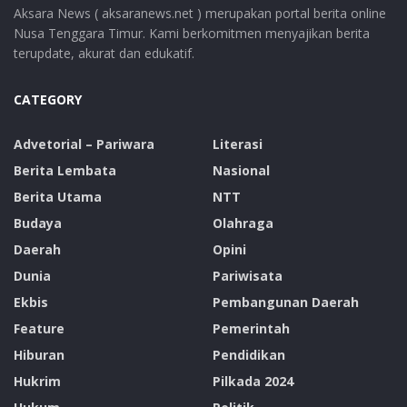
Aksara News ( aksaranews.net ) merupakan portal berita online
Nusa Tenggara Timur. Kami berkomitmen menyajikan berita
terupdate, akurat dan edukatif.
CATEGORY
Advetorial – Pariwara
Literasi
Berita Lembata
Nasional
Berita Utama
NTT
Budaya
Olahraga
Daerah
Opini
Dunia
Pariwisata
Ekbis
Pembangunan Daerah
Feature
Pemerintah
Hiburan
Pendidikan
Hukrim
Pilkada 2024