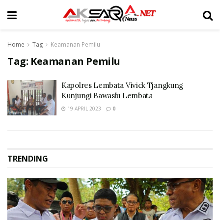
Home
Tag
Keamanan Pemilu
Tag:
Keamanan Pemilu
Kapolres Lembata Vivick Tjangkung
Kunjungi Bawaslu Lembata
19 APRIL 2023
0
TRENDING