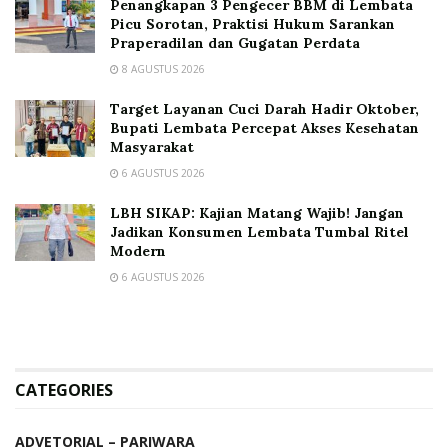
Penangkapan 3 Pengecer BBM di Lembata
Picu Sorotan, Praktisi Hukum Sarankan
Praperadilan dan Gugatan Perdata
8 AGUSTUS 2026
Target Layanan Cuci Darah Hadir Oktober,
Bupati Lembata Percepat Akses Kesehatan
Masyarakat
6 AGUSTUS 2026
LBH SIKAP: Kajian Matang Wajib! Jangan
Jadikan Konsumen Lembata Tumbal Ritel
Modern
6 AGUSTUS 2026
CATEGORIES
ADVETORIAL – PARIWARA