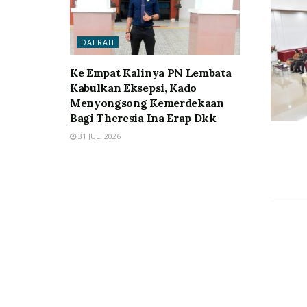
DAERAH
Ke Empat Kalinya PN Lembata
Kabulkan Eksepsi, Kado
Menyongsong Kemerdekaan
Bagi Theresia Ina Erap Dkk
31 JULI 2026