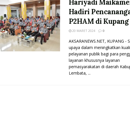
Hariyadi Maikam
Hadiri Pencanang
P2HAM di Kupang
20 MARET 2024
0
AKSARANEWS.NET, KUPANG - S
upaya dalam meningkatkan kuali
pelayanan publik bagi para pen
layanan khususnya layanan
pemasyarakatan di daerah Kabu
Lembata, ...