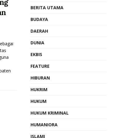
eng
BERITA UTAMA
an
BUDAYA
DAERAH
DUNIA
ebagai
tas
EKBIS
gguna
FEATURE
paten
HIBURAN
HUKRIM
HUKUM
HUKUM KRIMINAL
HUMANIORA
ISLAMI