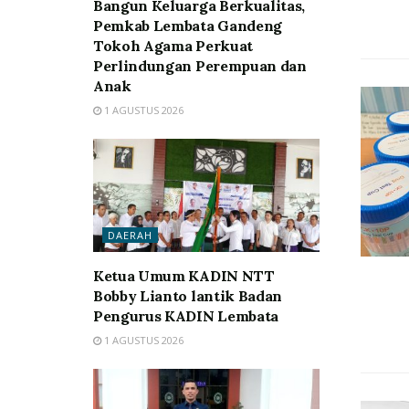
Bangun Keluarga Berkualitas,
Pemkab Lembata Gandeng
Tokoh Agama Perkuat
Perlindungan Perempuan dan
Anak
1 AGUSTUS 2026
DAERAH
Ketua Umum KADIN NTT
Bobby Lianto lantik Badan
Pengurus KADIN Lembata
1 AGUSTUS 2026