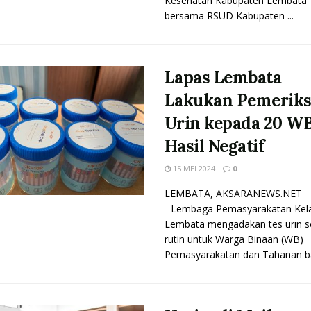
Kesehatan Kabupaten Lembata
bersama RSUD Kabupaten ...
Lapas Lembata
Lakukan Pemerik
Urin kepada 20 WB
Hasil Negatif
15 MEI 2024
0
LEMBATA, AKSARANEWS.NET
- Lembaga Pemasyarakatan Kelas
Lembata mengadakan tes urin s
rutin untuk Warga Binaan (WB)
Pemasyarakatan dan Tahanan bar