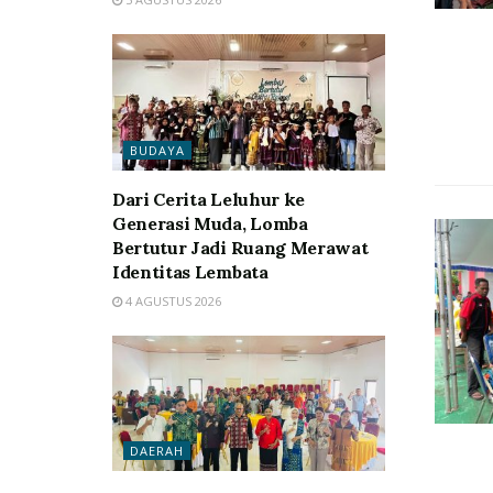
BUDAYA
Dari Cerita Leluhur ke
Generasi Muda, Lomba
Bertutur Jadi Ruang Merawat
Identitas Lembata
4 AGUSTUS 2026
DAERAH