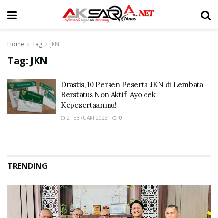
Home
Tag
JKN
Tag:
JKN
Drastis, 10 Persen Peserta JKN di Lembata
Berstatus Non Aktif. Ayo cek
Kepesertaanmu!
2 FEBRUARI 2023
0
TRENDING