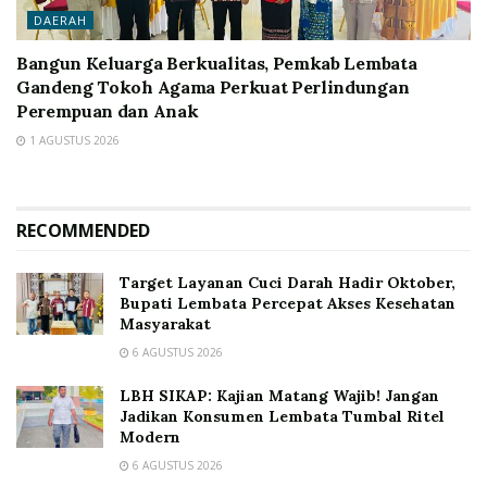
DAERAH
Bangun Keluarga Berkualitas, Pemkab Lembata
Gandeng Tokoh Agama Perkuat Perlindungan
Perempuan dan Anak
1 AGUSTUS 2026
RECOMMENDED
Target Layanan Cuci Darah Hadir Oktober,
Bupati Lembata Percepat Akses Kesehatan
Masyarakat
6 AGUSTUS 2026
LBH SIKAP: Kajian Matang Wajib! Jangan
Jadikan Konsumen Lembata Tumbal Ritel
Modern
6 AGUSTUS 2026