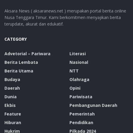
Aksara News ( aksaranews.net ) merupakan portal berita online
Nusa Tenggara Timur. Kami berkomitmen menyajikan berita
terupdate, akurat dan edukatif.
CATEGORY
Advetorial – Pariwara
Literasi
Berita Lembata
Nasional
Berita Utama
NTT
Budaya
Olahraga
Daerah
Opini
Dunia
Pariwisata
Ekbis
Pembangunan Daerah
Feature
Pemerintah
Hiburan
Pendidikan
Hukrim
Pilkada 2024