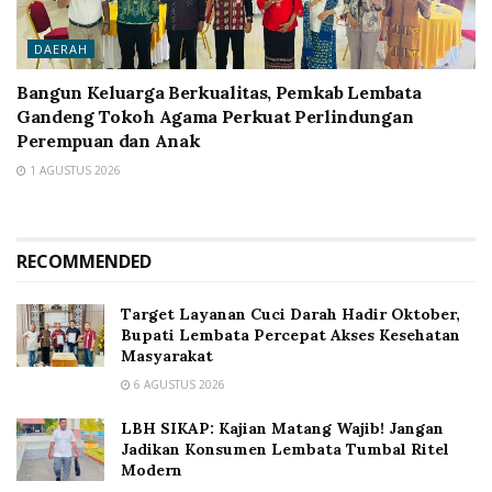
DAERAH
Bangun Keluarga Berkualitas, Pemkab Lembata
Gandeng Tokoh Agama Perkuat Perlindungan
Perempuan dan Anak
1 AGUSTUS 2026
RECOMMENDED
Target Layanan Cuci Darah Hadir Oktober,
Bupati Lembata Percepat Akses Kesehatan
Masyarakat
6 AGUSTUS 2026
LBH SIKAP: Kajian Matang Wajib! Jangan
Jadikan Konsumen Lembata Tumbal Ritel
Modern