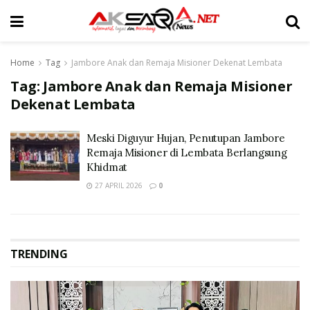
Home
Tag
Jambore Anak dan Remaja Misioner Dekenat Lembata
Tag:
Jambore Anak dan Remaja Misioner
Dekenat Lembata
Meski Diguyur Hujan, Penutupan Jambore
Remaja Misioner di Lembata Berlangsung
Khidmat
27 APRIL 2026
0
TRENDING