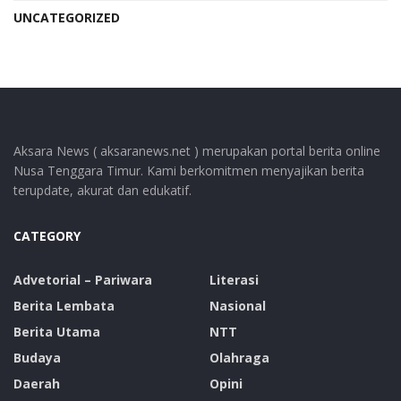
UNCATEGORIZED
Aksara News ( aksaranews.net ) merupakan portal berita online
Nusa Tenggara Timur. Kami berkomitmen menyajikan berita
terupdate, akurat dan edukatif.
CATEGORY
Advetorial – Pariwara
Literasi
Berita Lembata
Nasional
Berita Utama
NTT
Budaya
Olahraga
Daerah
Opini