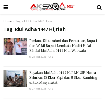
Home
Tag
Idul Adha 1447 Hijriah
Tag:
Idul Adha 1447 Hijriah
Perkuat Silaturahmi dan Persatuan, Bupati
dan Wakil Bupati Lembata Hadiri Halal
Bihalal Idul Adha 1447 H di Waowala
28 MEI 2026
0
Rayakan Idul Adha 1447 H, PLN UIP Nusra
Salurkan 18 Ekor Sapi dan 9 Ekor Kambing
untuk Masyarakat
27 MEI 2026
0