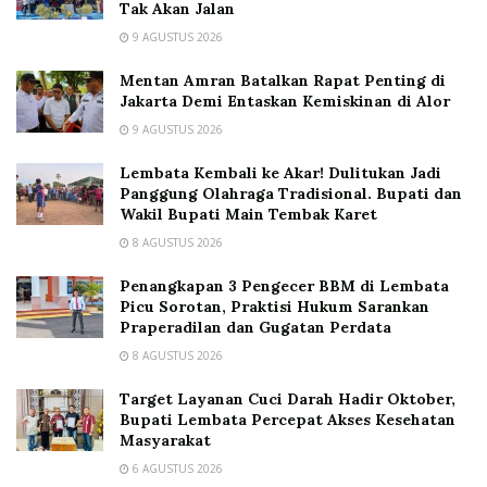
Tak Akan Jalan
9 AGUSTUS 2026
Mentan Amran Batalkan Rapat Penting di
Jakarta Demi Entaskan Kemiskinan di Alor
9 AGUSTUS 2026
Lembata Kembali ke Akar! Dulitukan Jadi
Panggung Olahraga Tradisional. Bupati dan
Wakil Bupati Main Tembak Karet
8 AGUSTUS 2026
Penangkapan 3 Pengecer BBM di Lembata
Picu Sorotan, Praktisi Hukum Sarankan
Praperadilan dan Gugatan Perdata
8 AGUSTUS 2026
Target Layanan Cuci Darah Hadir Oktober,
Bupati Lembata Percepat Akses Kesehatan
Masyarakat
6 AGUSTUS 2026