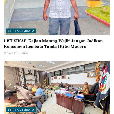
BERITA LEMBATA
LBH SIKAP: Kajian Matang Wajib! Jangan Jadikan
Konsumen Lembata Tumbal Ritel Modern
6 AGUSTUS 2026
BERITA LEMBATA