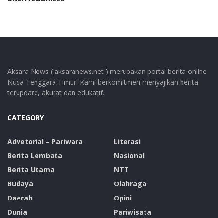
Aksara News ( aksaranews.net ) merupakan portal berita online
Nusa Tenggara Timur. Kami berkomitmen menyajikan berita
terupdate, akurat dan edukatif.
CATEGORY
Advetorial – Pariwara
Literasi
Berita Lembata
Nasional
Berita Utama
NTT
Budaya
Olahraga
Daerah
Opini
Dunia
Pariwisata