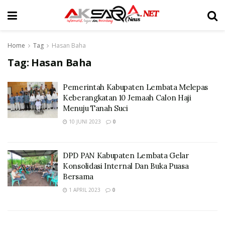
Home
Tag
Hasan Baha
Tag:
Hasan Baha
Pemerintah Kabupaten Lembata Melepas
Keberangkatan 10 Jemaah Calon Haji
Menuju Tanah Suci
10 JUNI 2023
0
DPD PAN Kabupaten Lembata Gelar
Konsolidasi Internal Dan Buka Puasa
Bersama
1 APRIL 2023
0