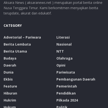
Aksara News ( aksaranews.net ) merupakan portal berita online
Nusa Tenggara Timur. Kami berkomitmen menyajikan berita
terupdate, akurat dan edukatif.
CATEGORY
Advetorial – Pariwara
Literasi
Berita Lembata
Nasional
Berita Utama
NTT
Budaya
Olahraga
Daerah
Opini
Dunia
Pariwisata
Ekbis
Pembangunan Daerah
Feature
Pemerintah
Hiburan
Pendidikan
Hukrim
Pilkada 2024
Hukum
Politik