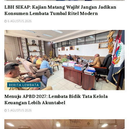
LBH SIKAP: Kajian Matang Wajib! Jangan Jadikan
Konsumen Lembata Tumbal Ritel Modern
6 AGUSTUS 2026
BERITA LEMBATA
Menuju APBD 2027: Lembata Bidik Tata Kelola
Keuangan Lebih Akuntabel
5 AGUSTUS 2026