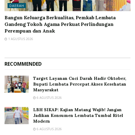
DAERAH
Bangun Keluarga Berkualitas, Pemkab Lembata
Gandeng Tokoh Agama Perkuat Perlindungan
Perempuan dan Anak
1 AGUSTUS 2026
RECOMMENDED
Target Layanan Cuci Darah Hadir Oktober,
Bupati Lembata Percepat Akses Kesehatan
Masyarakat
6 AGUSTUS 2026
LBH SIKAP: Kajian Matang Wajib! Jangan
Jadikan Konsumen Lembata Tumbal Ritel
Modern
6 AGUSTUS 2026