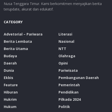
Nusa Tenggara Timur. Kami berkomitmen menyajikan berita
terupdate, akurat dan edukatif.
CATEGORY
Advetorial – Pariwara
Literasi
Berita Lembata
Nasional
Berita Utama
NTT
Budaya
Olahraga
Daerah
Opini
Dunia
Pariwisata
Ekbis
Pembangunan Daerah
Feature
Pemerintah
Hiburan
Pendidikan
Hukrim
Pilkada 2024
Hukum
Politik