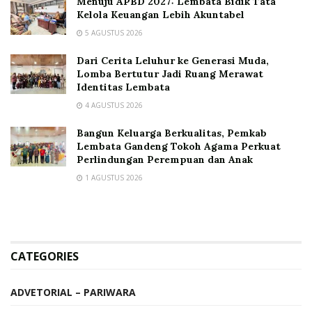
Menuju APBD 2027: Lembata Bidik Tata
Kelola Keuangan Lebih Akuntabel
5 AGUSTUS 2026
Dari Cerita Leluhur ke Generasi Muda,
Lomba Bertutur Jadi Ruang Merawat
Identitas Lembata
4 AGUSTUS 2026
Bangun Keluarga Berkualitas, Pemkab
Lembata Gandeng Tokoh Agama Perkuat
Perlindungan Perempuan dan Anak
1 AGUSTUS 2026
CATEGORIES
ADVETORIAL – PARIWARA