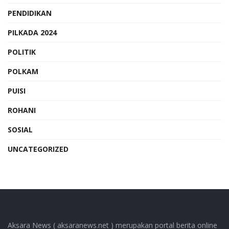
PENDIDIKAN
PILKADA 2024
POLITIK
POLKAM
PUISI
ROHANI
SOSIAL
UNCATEGORIZED
Aksara News ( aksaranews.net ) merupakan portal berita online