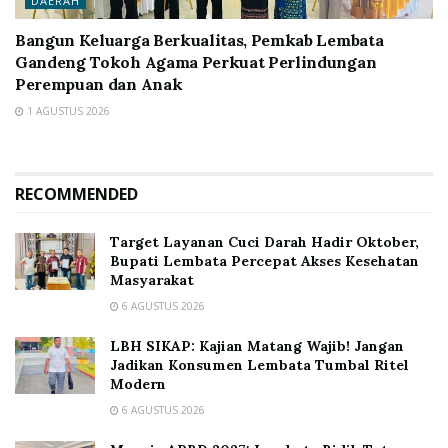
DAERAH
Bangun Keluarga Berkualitas, Pemkab Lembata
Gandeng Tokoh Agama Perkuat Perlindungan
Perempuan dan Anak
1 AGUSTUS 2026
RECOMMENDED
Target Layanan Cuci Darah Hadir Oktober,
Bupati Lembata Percepat Akses Kesehatan
Masyarakat
6 AGUSTUS 2026
LBH SIKAP: Kajian Matang Wajib! Jangan
Jadikan Konsumen Lembata Tumbal Ritel
Modern
6 AGUSTUS 2026