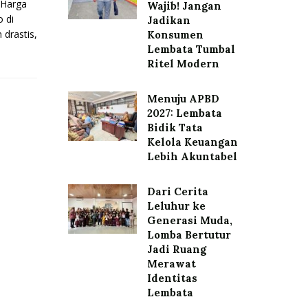
Harga
Wajib! Jangan
 di
Jadikan
drastis,
Konsumen
Lembata Tumbal
Ritel Modern
Menuju APBD
2027: Lembata
Bidik Tata
Kelola Keuangan
Lebih Akuntabel
Dari Cerita
Leluhur ke
Generasi Muda,
Lomba Bertutur
Jadi Ruang
Merawat
Identitas
Lembata