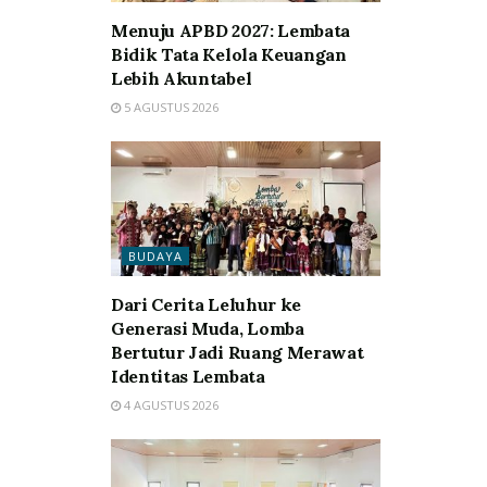
Menuju APBD 2027: Lembata
Bidik Tata Kelola Keuangan
Lebih Akuntabel
5 AGUSTUS 2026
BUDAYA
Dari Cerita Leluhur ke
Generasi Muda, Lomba
Bertutur Jadi Ruang Merawat
Identitas Lembata
4 AGUSTUS 2026