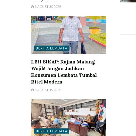
6 AGUSTUS 2026
BERITA LEMBATA
LBH SIKAP: Kajian Matang
Wajib! Jangan Jadikan
Konsumen Lembata Tumbal
Ritel Modern
6 AGUSTUS 2026
BERITA LEMBATA