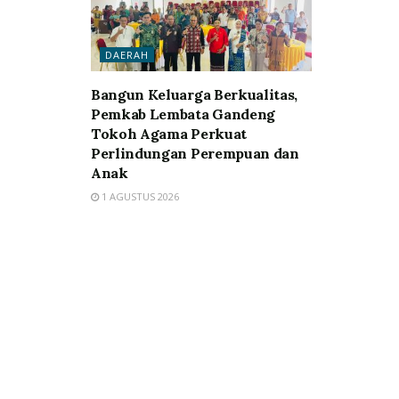
DAERAH
Bangun Keluarga Berkualitas,
Pemkab Lembata Gandeng
Tokoh Agama Perkuat
Perlindungan Perempuan dan
Anak
1 AGUSTUS 2026