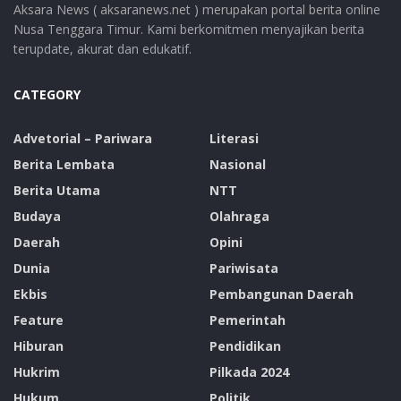
Aksara News ( aksaranews.net ) merupakan portal berita online
Nusa Tenggara Timur. Kami berkomitmen menyajikan berita
terupdate, akurat dan edukatif.
CATEGORY
Advetorial – Pariwara
Literasi
Berita Lembata
Nasional
Berita Utama
NTT
Budaya
Olahraga
Daerah
Opini
Dunia
Pariwisata
Ekbis
Pembangunan Daerah
Feature
Pemerintah
Hiburan
Pendidikan
Hukrim
Pilkada 2024
Hukum
Politik