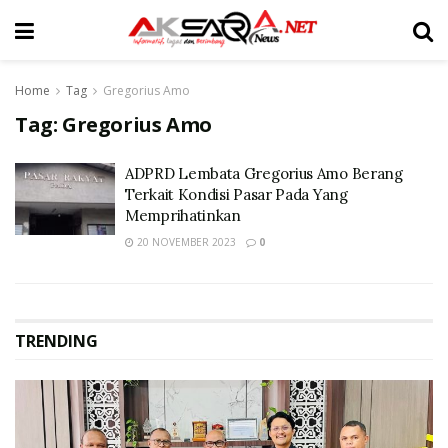
Home
Tag
Gregorius Amo
Tag:
Gregorius Amo
ADPRD Lembata Gregorius Amo Berang
Terkait Kondisi Pasar Pada Yang
Memprihatinkan
20 NOVEMBER 2023
0
TRENDING