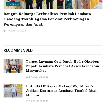
DAERAH
Bangun Keluarga Berkualitas, Pemkab Lembata
Gandeng Tokoh Agama Perkuat Perlindungan
Perempuan dan Anak
1 AGUSTUS 2026
RECOMMENDED
Target Layanan Cuci Darah Hadir Oktober,
Bupati Lembata Percepat Akses Kesehatan
Masyarakat
6 AGUSTUS 2026
LBH SIKAP: Kajian Matang Wajib! Jangan
Jadikan Konsumen Lembata Tumbal Ritel
Modern
6 AGUSTUS 2026