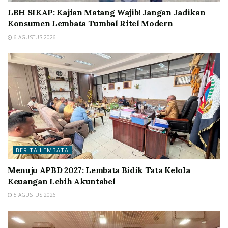
LBH SIKAP: Kajian Matang Wajib! Jangan Jadikan
Konsumen Lembata Tumbal Ritel Modern
6 AGUSTUS 2026
BERITA LEMBATA
Menuju APBD 2027: Lembata Bidik Tata Kelola
Keuangan Lebih Akuntabel
5 AGUSTUS 2026