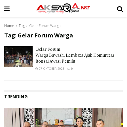
Home
Tag
Gelar Forum Warga
Tag:
Gelar Forum Warga
Gelar Forum
Warga Bawaslu Lembata Ajak Komunitas
Bonsai Awasi Pemilu
27 OKTOBER 2023
0
TRENDING