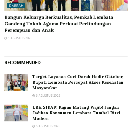
DAERAH
Bangun Keluarga Berkualitas, Pemkab Lembata
Gandeng Tokoh Agama Perkuat Perlindungan
Perempuan dan Anak
1 AGUSTUS 2026
RECOMMENDED
Target Layanan Cuci Darah Hadir Oktober,
Bupati Lembata Percepat Akses Kesehatan
Masyarakat
6 AGUSTUS 2026
LBH SIKAP: Kajian Matang Wajib! Jangan
Jadikan Konsumen Lembata Tumbal Ritel
Modern
6 AGUSTUS 2026