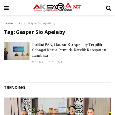
Home
Tag
Gaspar Sio Apelaby
Tag:
Gaspar Sio Apelaby
Politisi PAN, Gaspar Sio Apelaby Terpilih
Sebagai Ketua Pemuda Katolik Kabupaten
Lembata
15 MARET 2025
0
TRENDING