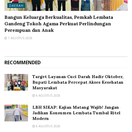
DAERAH
Bangun Keluarga Berkualitas, Pemkab Lembata
Gandeng Tokoh Agama Perkuat Perlindungan
Perempuan dan Anak
1 AGUSTUS 2026
RECOMMENDED
Target Layanan Cuci Darah Hadir Oktober,
Bupati Lembata Percepat Akses Kesehatan
Masyarakat
6 AGUSTUS 2026
LBH SIKAP: Kajian Matang Wajib! Jangan
Jadikan Konsumen Lembata Tumbal Ritel
Modern
6 AGUSTUS 2026