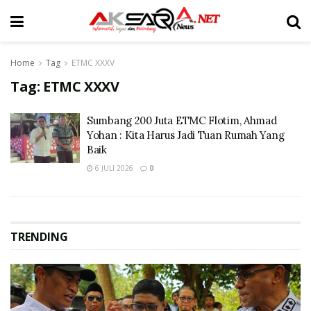
Home
Tag
ETMC XXXV
Tag:
ETMC XXXV
Sumbang 200 Juta ETMC Flotim, Ahmad
Yohan : Kita Harus Jadi Tuan Rumah Yang
Baik
6 JULI 2026
0
TRENDING