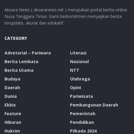
Aksara News ( aksaranews.net ) merupakan portal berita online
Nusa Tenggara Timur. Kami berkomitmen menyajikan berita
terupdate, akurat dan edukatif.
CATEGORY
Advetorial – Pariwara
Literasi
Berita Lembata
Nasional
Berita Utama
NTT
Budaya
Olahraga
Daerah
Opini
Dunia
Pariwisata
Ekbis
Pembangunan Daerah
Feature
Pemerintah
Hiburan
Pendidikan
Hukrim
Pilkada 2024