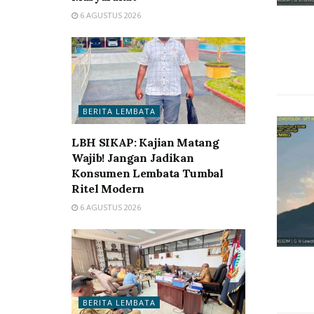
6 AGUSTUS 2026
BERITA LEMBATA
LBH SIKAP: Kajian Matang
Wajib! Jangan Jadikan
Konsumen Lembata Tumbal
Ritel Modern
6 AGUSTUS 2026
BERITA LEMBATA