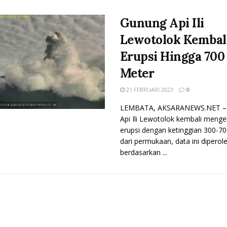
Gunung Api Ili
Lewotolok Kembal
Erupsi Hingga 700
Meter
21 FEBRUARI 2023
0
LEMBATA, AKSARANEWS.NET –
Api Ili Lewotolok kembali menge
erupsi dengan ketinggian 300-7
dari permukaan, data ini diperol
berdasarkan ...