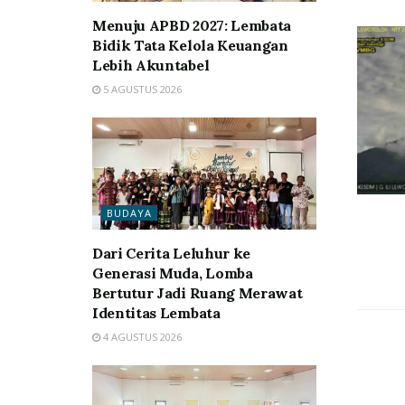
Menuju APBD 2027: Lembata
Bidik Tata Kelola Keuangan
Lebih Akuntabel
5 AGUSTUS 2026
BUDAYA
Dari Cerita Leluhur ke
Generasi Muda, Lomba
Bertutur Jadi Ruang Merawat
Identitas Lembata
4 AGUSTUS 2026