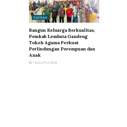
DAERAH
Bangun Keluarga Berkualitas,
Pemkab Lembata Gandeng
Tokoh Agama Perkuat
Perlindungan Perempuan dan
Anak
1 AGUSTUS 2026