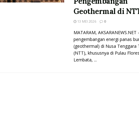
Pengembangan
Geothermal di NT
13 MEI 2026
0
MATARAM, AKSARANEWS.NET –
pengembangan energi panas bu
(geothermal) di Nusa Tenggara 
(NTT), khususnya di Pulau Flore
Lembata, ...