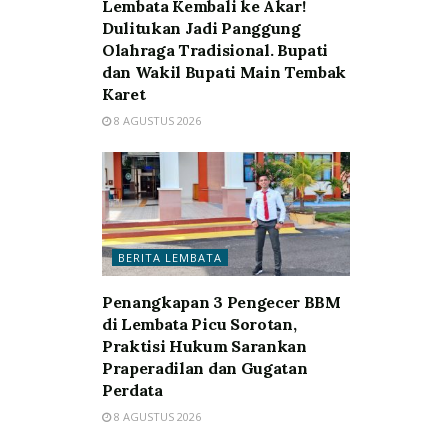
Lembata Kembali ke Akar!
Dulitukan Jadi Panggung
Olahraga Tradisional. Bupati
dan Wakil Bupati Main Tembak
Karet
8 AGUSTUS 2026
BERITA LEMBATA
Penangkapan 3 Pengecer BBM
di Lembata Picu Sorotan,
Praktisi Hukum Sarankan
Praperadilan dan Gugatan
Perdata
8 AGUSTUS 2026