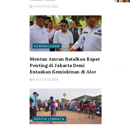
9 AGUSTUS 2026
KEMANUSIAAN
Mentan Amran Batalkan Rapat
Penting di Jakarta Demi
Entaskan Kemiskinan di Alor
9 AGUSTUS 2026
BERITA LEMBATA