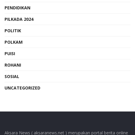
PENDIDIKAN
PILKADA 2024
POLITIK
POLKAM
PUISI
ROHANI
SOSIAL
UNCATEGORIZED
Aksara News ( aksaranews.net ) merupakan portal berita online