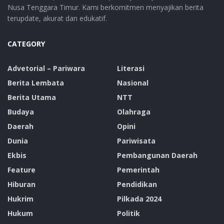
Nusa Tenggara Timur. Kami berkomitmen menyajikan berita
terupdate, akurat dan edukatif.
CATEGORY
Advetorial – Pariwara
Literasi
Berita Lembata
Nasional
Berita Utama
NTT
Budaya
Olahraga
Daerah
Opini
Dunia
Pariwisata
Ekbis
Pembangunan Daerah
Feature
Pemerintah
Hiburan
Pendidikan
Hukrim
Pilkada 2024
Hukum
Politik