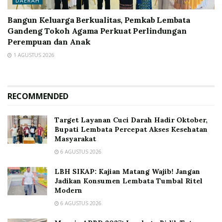
DAERAH
Bangun Keluarga Berkualitas, Pemkab Lembata
Gandeng Tokoh Agama Perkuat Perlindungan
Perempuan dan Anak
1 AGUSTUS 2026
RECOMMENDED
Target Layanan Cuci Darah Hadir Oktober,
Bupati Lembata Percepat Akses Kesehatan
Masyarakat
6 AGUSTUS 2026
LBH SIKAP: Kajian Matang Wajib! Jangan
Jadikan Konsumen Lembata Tumbal Ritel
Modern
6 AGUSTUS 2026