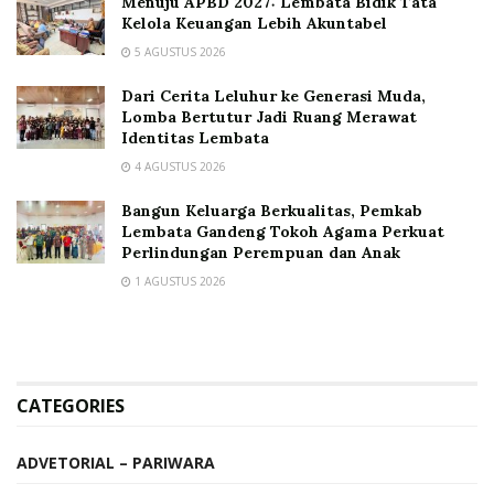
Menuju APBD 2027: Lembata Bidik Tata
Kelola Keuangan Lebih Akuntabel
5 AGUSTUS 2026
Dari Cerita Leluhur ke Generasi Muda,
Lomba Bertutur Jadi Ruang Merawat
Identitas Lembata
4 AGUSTUS 2026
Bangun Keluarga Berkualitas, Pemkab
Lembata Gandeng Tokoh Agama Perkuat
Perlindungan Perempuan dan Anak
1 AGUSTUS 2026
CATEGORIES
ADVETORIAL – PARIWARA