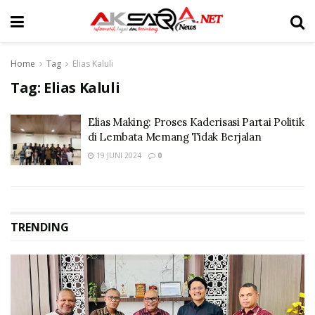
Home
Tag
Elias Kaluli
Tag:
Elias Kaluli
Elias Making: Proses Kaderisasi Partai Politik
di Lembata Memang Tidak Berjalan
19 JUNI 2024
0
TRENDING