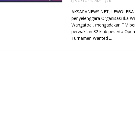
5 OKTOBER 2023
0
AKSARANEWS.NET, LEWOLEBA - 
penyelenggara Organisasi Ika W
Wangatoa , mengadakan TM be
perwakilan 32 klub peserta Open
Turnamen Wanted ...