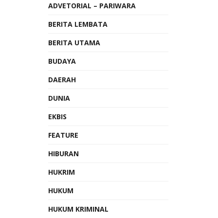
ADVETORIAL – PARIWARA
BERITA LEMBATA
BERITA UTAMA
BUDAYA
DAERAH
DUNIA
EKBIS
FEATURE
HIBURAN
HUKRIM
HUKUM
HUKUM KRIMINAL