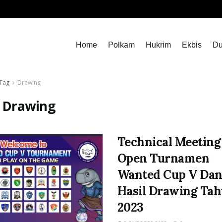
Home
Polkam
Hukrim
Ekbis
Du
Tag
Drawing
:
Drawing
Technical Meeting
Open Turnamen
Wanted Cup V Da
Hasil Drawing Ta
2023