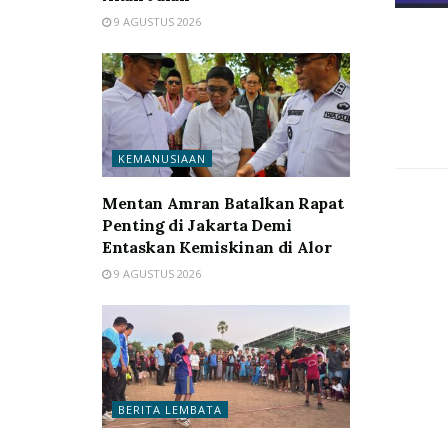
9 AGUSTUS 2026
KEMANUSIAAN
Mentan Amran Batalkan Rapat
Penting di Jakarta Demi
Entaskan Kemiskinan di Alor
9 AGUSTUS 2026
BERITA LEMBATA