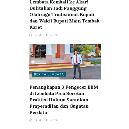
Lembata Kembali ke Akar!
Dulitukan Jadi Panggung
Olahraga Tradisional. Bupati
dan Wakil Bupati Main Tembak
Karet
8 AGUSTUS 2026
BERITA LEMBATA
Penangkapan 3 Pengecer BBM
di Lembata Picu Sorotan,
Praktisi Hukum Sarankan
Praperadilan dan Gugatan
Perdata
8 AGUSTUS 2026