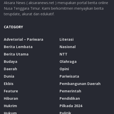
Aksara News ( aksaranews.net ) merupakan portal berita online
Nusa Tenggara Timur. Kami berkomitmen menyajikan berita
terupdate, akurat dan edukatif.
CATEGORY
Advetorial – Pariwara
Literasi
Berita Lembata
Nasional
Berita Utama
NTT
Budaya
Olahraga
Daerah
Opini
Dunia
Pariwisata
Ekbis
Pembangunan Daerah
Feature
Pemerintah
Hiburan
Pendidikan
Hukrim
Pilkada 2024
Hukum
Politik