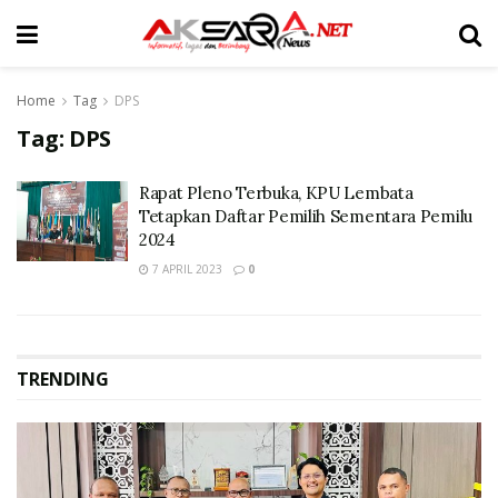
Home
Tag
DPS
Tag:
DPS
Rapat Pleno Terbuka, KPU Lembata
Tetapkan Daftar Pemilih Sementara Pemilu
2024
7 APRIL 2023
0
TRENDING