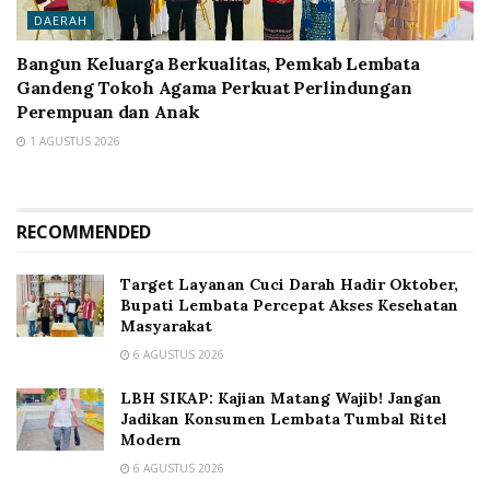
DAERAH
Bangun Keluarga Berkualitas, Pemkab Lembata
Gandeng Tokoh Agama Perkuat Perlindungan
Perempuan dan Anak
1 AGUSTUS 2026
RECOMMENDED
Target Layanan Cuci Darah Hadir Oktober,
Bupati Lembata Percepat Akses Kesehatan
Masyarakat
6 AGUSTUS 2026
LBH SIKAP: Kajian Matang Wajib! Jangan
Jadikan Konsumen Lembata Tumbal Ritel
Modern
6 AGUSTUS 2026