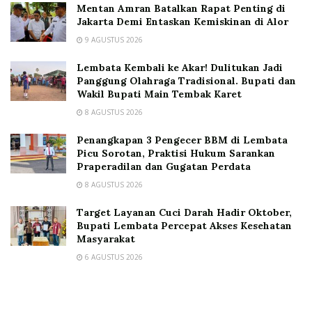
Mentan Amran Batalkan Rapat Penting di
Jakarta Demi Entaskan Kemiskinan di Alor
9 AGUSTUS 2026
Lembata Kembali ke Akar! Dulitukan Jadi
Panggung Olahraga Tradisional. Bupati dan
Wakil Bupati Main Tembak Karet
8 AGUSTUS 2026
Penangkapan 3 Pengecer BBM di Lembata
Picu Sorotan, Praktisi Hukum Sarankan
Praperadilan dan Gugatan Perdata
8 AGUSTUS 2026
Target Layanan Cuci Darah Hadir Oktober,
Bupati Lembata Percepat Akses Kesehatan
Masyarakat
6 AGUSTUS 2026