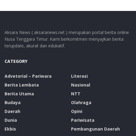
Aksara News ( aksaranews.net ) merupakan portal berita online
Nusa Tenggara Timur. Kami berkomitmen menyajikan berita
terupdate, akurat dan edukatif.
CATEGORY
Advetorial – Pariwara
Literasi
Berita Lembata
Nasional
Berita Utama
NTT
Budaya
Olahraga
Daerah
Opini
Dunia
Pariwisata
Ekbis
Pembangunan Daerah