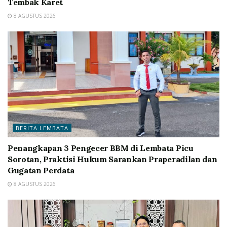
Tembak Karet
8 AGUSTUS 2026
BERITA LEMBATA
Penangkapan 3 Pengecer BBM di Lembata Picu
Sorotan, Praktisi Hukum Sarankan Praperadilan dan
Gugatan Perdata
8 AGUSTUS 2026