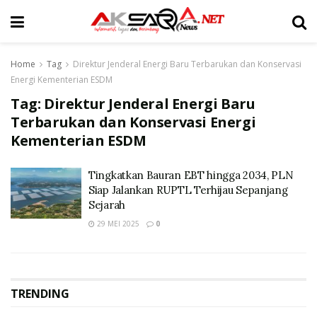
Home
Tag
Direktur Jenderal Energi Baru Terbarukan dan Konservasi
Energi Kementerian ESDM
Tag:
Direktur Jenderal Energi Baru
Terbarukan dan Konservasi Energi
Kementerian ESDM
Tingkatkan Bauran EBT hingga 2034, PLN
Siap Jalankan RUPTL Terhijau Sepanjang
Sejarah
29 MEI 2025
0
TRENDING