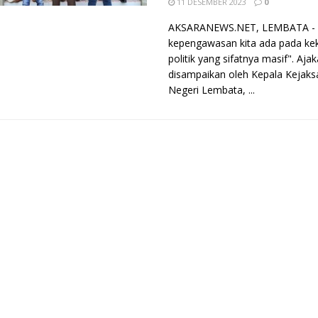
11 DESEMBER 2023
0
AKSARANEWS.NET, LEMBATA - 
kepengawasan kita ada pada ke
politik yang sifatnya masif". Ajak
disampaikan oleh Kepala Kejaks
Negeri Lembata, ...