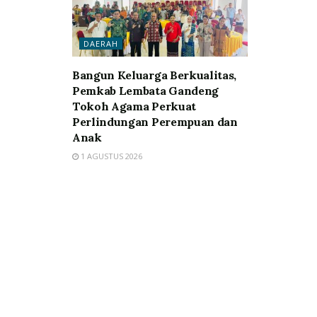
DAERAH
Bangun Keluarga Berkualitas,
Pemkab Lembata Gandeng
Tokoh Agama Perkuat
Perlindungan Perempuan dan
Anak
1 AGUSTUS 2026