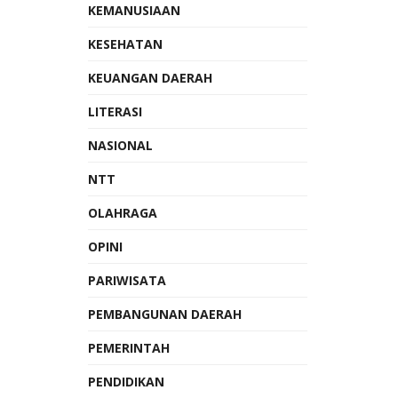
KEMANUSIAAN
KESEHATAN
KEUANGAN DAERAH
LITERASI
NASIONAL
NTT
OLAHRAGA
OPINI
PARIWISATA
PEMBANGUNAN DAERAH
PEMERINTAH
PENDIDIKAN