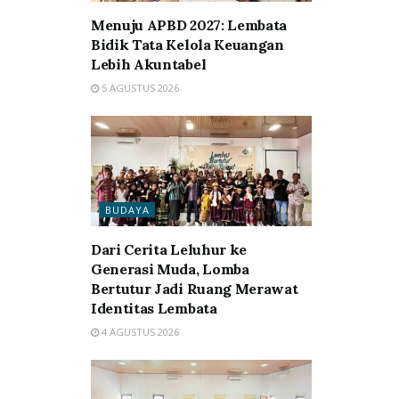
Menuju APBD 2027: Lembata
Bidik Tata Kelola Keuangan
Lebih Akuntabel
5 AGUSTUS 2026
BUDAYA
Dari Cerita Leluhur ke
Generasi Muda, Lomba
Bertutur Jadi Ruang Merawat
Identitas Lembata
4 AGUSTUS 2026