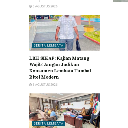
6 AGUSTUS 2026
BERITA LEMBATA
LBH SIKAP: Kajian Matang
Wajib! Jangan Jadikan
Konsumen Lembata Tumbal
Ritel Modern
6 AGUSTUS 2026
BERITA LEMBATA