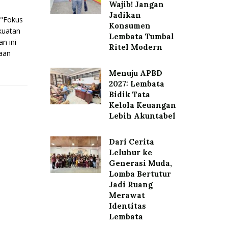
Wajib! Jangan
Jadikan
"Fokus
Konsumen
kuatan
Lembata Tumbal
an ini
Ritel Modern
aan
Menuju APBD
2027: Lembata
Bidik Tata
Kelola Keuangan
Lebih Akuntabel
Dari Cerita
Leluhur ke
Generasi Muda,
Lomba Bertutur
Jadi Ruang
Merawat
Identitas
Lembata