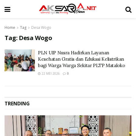
Home
Tag
Desa Wogo
Tag:
Desa Wogo
PLN UIP Nusra Hadirkan Layanan
Kesehatan Gratis dan Edukasi Kelistrikan
bagi Warga Warga Sekitar PLTP Mataloko
22 MEI 2026
0
TRENDING