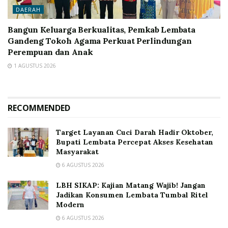
DAERAH
Bangun Keluarga Berkualitas, Pemkab Lembata
Gandeng Tokoh Agama Perkuat Perlindungan
Perempuan dan Anak
1 AGUSTUS 2026
RECOMMENDED
Target Layanan Cuci Darah Hadir Oktober,
Bupati Lembata Percepat Akses Kesehatan
Masyarakat
6 AGUSTUS 2026
LBH SIKAP: Kajian Matang Wajib! Jangan
Jadikan Konsumen Lembata Tumbal Ritel
Modern
6 AGUSTUS 2026