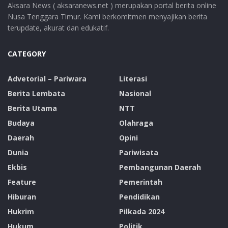
Aksara News ( aksaranews.net ) merupakan portal berita online
Nusa Tenggara Timur. Kami berkomitmen menyajikan berita
terupdate, akurat dan edukatif.
CATEGORY
Advetorial – Pariwara
Literasi
Berita Lembata
Nasional
Berita Utama
NTT
Budaya
Olahraga
Daerah
Opini
Dunia
Pariwisata
Ekbis
Pembangunan Daerah
Feature
Pemerintah
Hiburan
Pendidikan
Hukrim
Pilkada 2024
Hukum
Politik