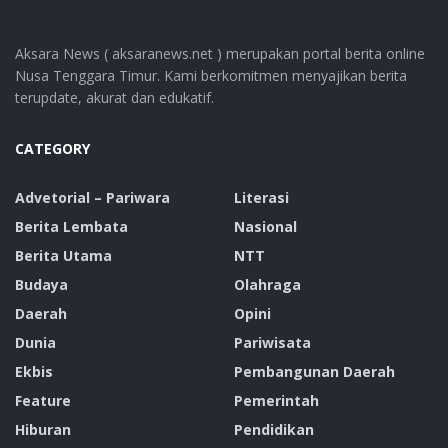
Aksara News ( aksaranews.net ) merupakan portal berita online
Nusa Tenggara Timur. Kami berkomitmen menyajikan berita
terupdate, akurat dan edukatif.
CATEGORY
Advetorial – Pariwara
Literasi
Berita Lembata
Nasional
Berita Utama
NTT
Budaya
Olahraga
Daerah
Opini
Dunia
Pariwisata
Ekbis
Pembangunan Daerah
Feature
Pemerintah
Hiburan
Pendidikan