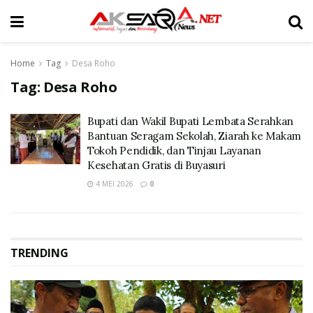
Home
Tag
Desa Roho
Tag:
Desa Roho
Bupati dan Wakil Bupati Lembata Serahkan
Bantuan Seragam Sekolah, Ziarah ke Makam
Tokoh Pendidik, dan Tinjau Layanan
Kesehatan Gratis di Buyasuri
4 MEI 2026
0
TRENDING