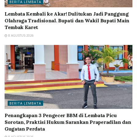
BERITA LEMBATA
Lembata Kembali ke Akar! Dulitukan Jadi Panggung
Olahraga Tradisional. Bupati dan Wakil Bupati Main
Tembak Karet
8 AGUSTUS 2026
BERITA LEMBATA
Penangkapan 3 Pengecer BBM di Lembata Picu
Sorotan, Praktisi Hukum Sarankan Praperadilan dan
Gugatan Perdata