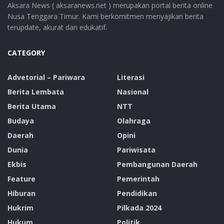
Aksara News ( aksaranews.net ) merupakan portal berita online
Nusa Tenggara Timur. Kami berkomitmen menyajikan berita
terupdate, akurat dan edukatif.
CATEGORY
Advetorial – Pariwara
Literasi
Berita Lembata
Nasional
Berita Utama
NTT
Budaya
Olahraga
Daerah
Opini
Dunia
Pariwisata
Ekbis
Pembangunan Daerah
Feature
Pemerintah
Hiburan
Pendidikan
Hukrim
Pilkada 2024
Hukum
Politik