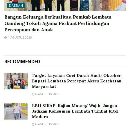
DAERAH
Bangun Keluarga Berkualitas, Pemkab Lembata
Gandeng Tokoh Agama Perkuat Perlindungan
Perempuan dan Anak
1 AGUSTUS 2026
RECOMMENDED
Target Layanan Cuci Darah Hadir Oktober,
Bupati Lembata Percepat Akses Kesehatan
Masyarakat
6 AGUSTUS 2026
LBH SIKAP: Kajian Matang Wajib! Jangan
Jadikan Konsumen Lembata Tumbal Ritel
Modern
6 AGUSTUS 2026