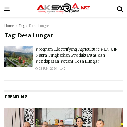
Home
Tag
Desa Lungar
Tag:
Desa Lungar
Program Electrifying Agriculture PLN UIP
Nusra Tingkatkan Produktivitas dan
Pendapatan Petani Desa Lungar
23 JUNI 2026
0
TRENDING