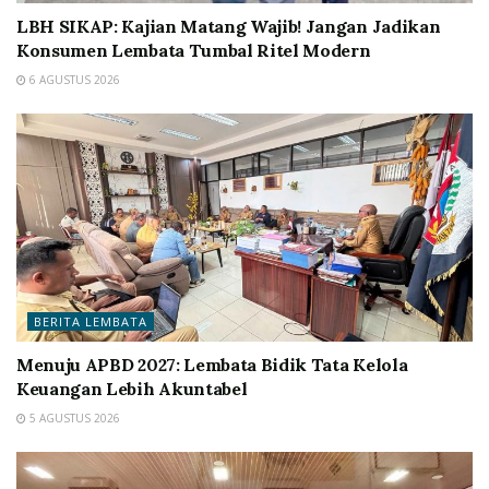
LBH SIKAP: Kajian Matang Wajib! Jangan Jadikan
Konsumen Lembata Tumbal Ritel Modern
6 AGUSTUS 2026
BERITA LEMBATA
Menuju APBD 2027: Lembata Bidik Tata Kelola
Keuangan Lebih Akuntabel
5 AGUSTUS 2026