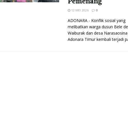
Pemenang
12 MEI 2026
0
ADONARA - Konflik sosial yang
melibatkan warga dusun Bele d
Waiburak dan desa Narasaosina 
Adonara Timur kembali terjadi pa