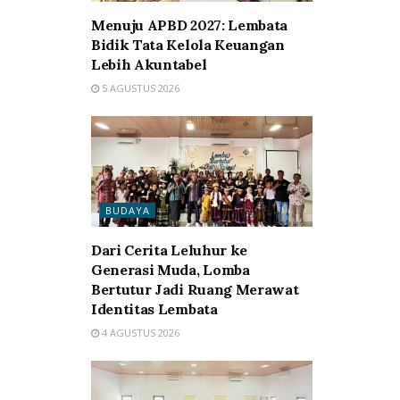
Menuju APBD 2027: Lembata
Bidik Tata Kelola Keuangan
Lebih Akuntabel
5 AGUSTUS 2026
BUDAYA
Dari Cerita Leluhur ke
Generasi Muda, Lomba
Bertutur Jadi Ruang Merawat
Identitas Lembata
4 AGUSTUS 2026