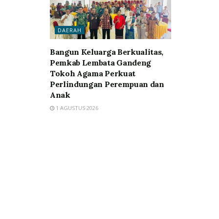
DAERAH
Bangun Keluarga Berkualitas,
Pemkab Lembata Gandeng
Tokoh Agama Perkuat
Perlindungan Perempuan dan
Anak
1 AGUSTUS 2026