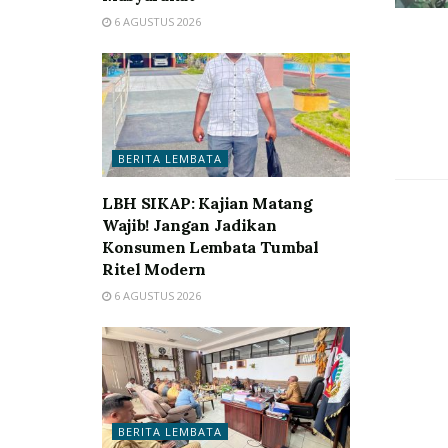
6 AGUSTUS 2026
BERITA LEMBATA
LBH SIKAP: Kajian Matang
Wajib! Jangan Jadikan
Konsumen Lembata Tumbal
Ritel Modern
6 AGUSTUS 2026
BERITA LEMBATA