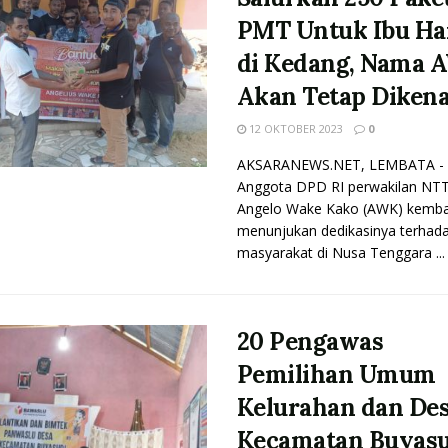
PMT Untuk Ibu Ha
di Kedang, Nama 
Akan Tetap Diken
12 OKTOBER 2023
0
AKSARANEWS.NET, LEMBATA -
Anggota DPD RI perwakilan NTT
Angelo Wake Kako (AWK) kemba
menunjukan dedikasinya terhad
masyarakat di Nusa Tenggara ...
20 Pengawas
Pemilihan Umum
Kelurahan dan Des
Kecamatan Buyasu