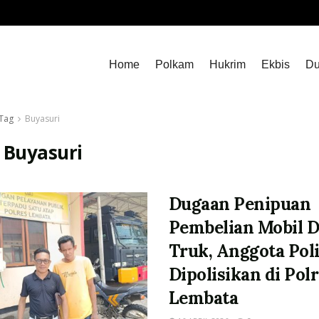
Home
Polkam
Hukrim
Ekbis
Du
Tag
Buyasuri
:
Buyasuri
Dugaan Penipuan
Pembelian Mobil 
Truk, Anggota Poli
Dipolisikan di Pol
Lembata