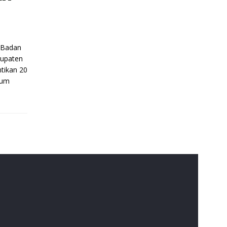
 Badan
upaten
tikan 20
mum