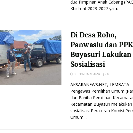
dua Pimpinan Anak Cabang (PA
Khidmat 2023-2027 yaitu ...
Di Desa Roho,
Panwaslu dan PP
Buyasuri Lakukan
Sosialisasi
3 FEBRUARI 2024
0
AKSARANEWS.NET, LEMBATA - P
Pengawas Pemilihan Umum (Pa
dan Panitia Pemilihan Kecamata
Kecamatan Buyasuri melakukan
sosialisasi Peraturan Komisi Pem
Umum ...