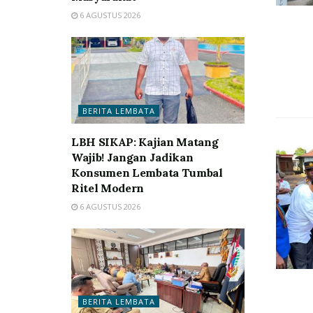
6 AGUSTUS 2026
BERITA LEMBATA
LBH SIKAP: Kajian Matang
Wajib! Jangan Jadikan
Konsumen Lembata Tumbal
Ritel Modern
6 AGUSTUS 2026
BERITA LEMBATA