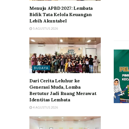
Menuju APBD 2027: Lembata
Bidik Tata Kelola Keuangan
Lebih Akuntabel
5 AGUSTUS 2026
BUDAYA
Dari Cerita Leluhur ke
Generasi Muda, Lomba
Bertutur Jadi Ruang Merawat
Identitas Lembata
4 AGUSTUS 2026