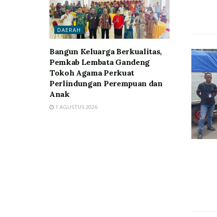
DAERAH
Bangun Keluarga Berkualitas,
Pemkab Lembata Gandeng
Tokoh Agama Perkuat
Perlindungan Perempuan dan
Anak
1 AGUSTUS 2026