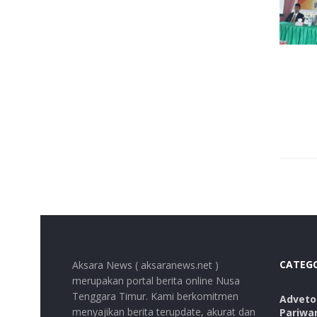
CATEG
Aksara News ( aksaranews.net )
merupakan portal berita online Nusa
Tenggara Timur. Kami berkomitmen
Advetor
menyajikan berita terupdate, akurat dan
Pariwa