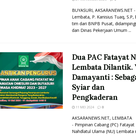
BUYASURI, AKSARANEWS.NET - 
Lembata, P. Kanisius Tuaq, S.P,
tim dari BNPB Pusat, didampin
dan Dinas Pekerjaan Umum ...
Dua PAC Fatayat 
Lembata Dilantik.
Damayanti : Sebag
Syiar dan
Pengkaderan
11 MEI 2024
0
AKSARANEWS.NET, LEMBATA
- Pimpinan Cabang (PC) Fatayat
Nahdlatul Ulama (NU) Lembata 