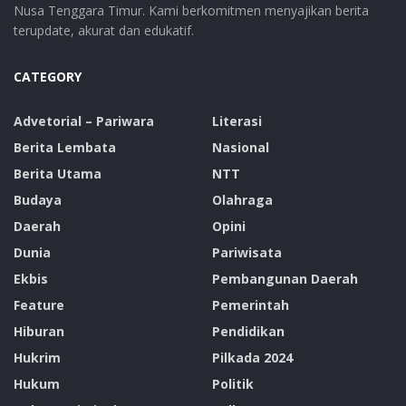
Nusa Tenggara Timur. Kami berkomitmen menyajikan berita
terupdate, akurat dan edukatif.
CATEGORY
Advetorial – Pariwara
Literasi
Berita Lembata
Nasional
Berita Utama
NTT
Budaya
Olahraga
Daerah
Opini
Dunia
Pariwisata
Ekbis
Pembangunan Daerah
Feature
Pemerintah
Hiburan
Pendidikan
Hukrim
Pilkada 2024
Hukum
Politik