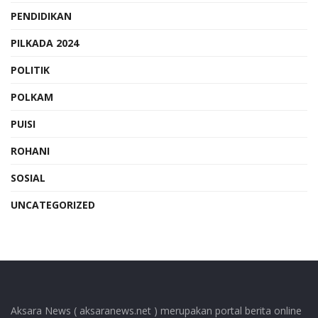
PENDIDIKAN
PILKADA 2024
POLITIK
POLKAM
PUISI
ROHANI
SOSIAL
UNCATEGORIZED
Aksara News ( aksaranews.net ) merupakan portal berita online