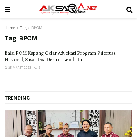
Home
Tag
BPOM
Tag:
BPOM
Balai POM Kupang Gelar Advokasi Program Prioritas
Nasional, Sasar Dua Desa di Lembata
25 MARET 2023
0
TRENDING