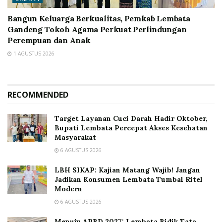
Bangun Keluarga Berkualitas, Pemkab Lembata
Gandeng Tokoh Agama Perkuat Perlindungan
Perempuan dan Anak
1 AGUSTUS 2026
RECOMMENDED
Target Layanan Cuci Darah Hadir Oktober,
Bupati Lembata Percepat Akses Kesehatan
Masyarakat
6 AGUSTUS 2026
LBH SIKAP: Kajian Matang Wajib! Jangan
Jadikan Konsumen Lembata Tumbal Ritel
Modern
6 AGUSTUS 2026
Menuju APBD 2027: Lembata Bidik Tata