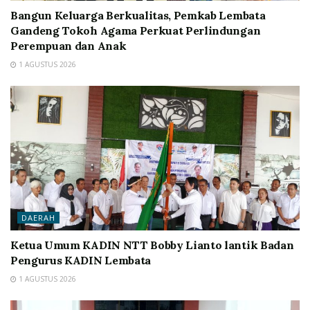
Bangun Keluarga Berkualitas, Pemkab Lembata
Gandeng Tokoh Agama Perkuat Perlindungan
Perempuan dan Anak
1 AGUSTUS 2026
DAERAH
Ketua Umum KADIN NTT Bobby Lianto lantik Badan
Pengurus KADIN Lembata
1 AGUSTUS 2026