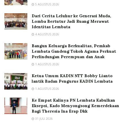
5 AGUSTUS 2026
Dari Cerita Leluhur ke Generasi Muda,
Lomba Bertutur Jadi Ruang Merawat
Identitas Lembata
4 AGUSTUS 2026
Bangun Keluarga Berkualitas, Pemkab
Lembata Gandeng Tokoh Agama Perkuat
Perlindungan Perempuan dan Anak
1 AGUSTUS 2026
Ketua Umum KADIN NTT Bobby Lianto
lantik Badan Pengurus KADIN Lembata
1 AGUSTUS 2026
Ke Empat Kalinya PN Lembata Kabulkan
Eksepsi, Kado Menyongsong Kemerdekaan
Bagi Theresia Ina Erap Dkk
31 JULI 2026