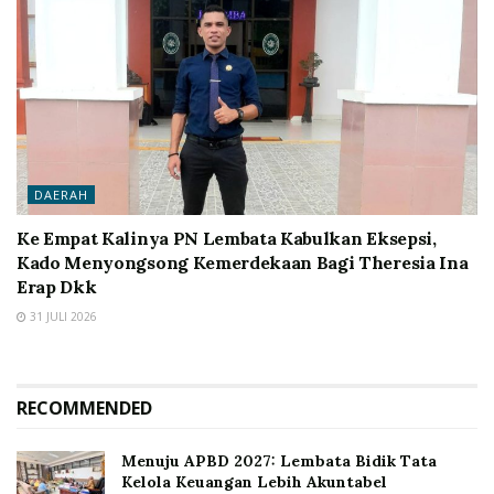
DAERAH
Ke Empat Kalinya PN Lembata Kabulkan Eksepsi,
Kado Menyongsong Kemerdekaan Bagi Theresia Ina
Erap Dkk
31 JULI 2026
RECOMMENDED
Menuju APBD 2027: Lembata Bidik Tata
Kelola Keuangan Lebih Akuntabel