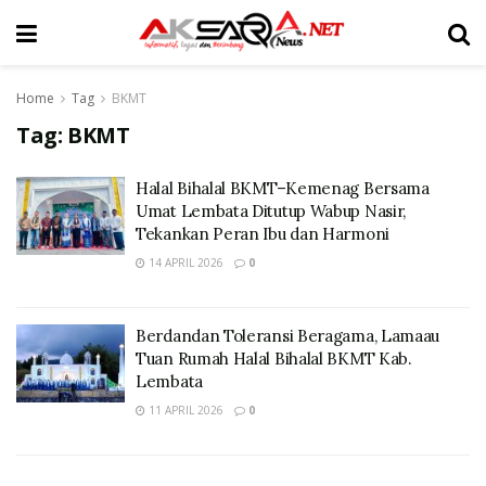
Home
Tag
BKMT
Tag:
BKMT
Halal Bihalal BKMT–Kemenag Bersama
Umat Lembata Ditutup Wabup Nasir,
Tekankan Peran Ibu dan Harmoni
14 APRIL 2026
0
Berdandan Toleransi Beragama, Lamaau
Tuan Rumah Halal Bihalal BKMT Kab.
Lembata
11 APRIL 2026
0