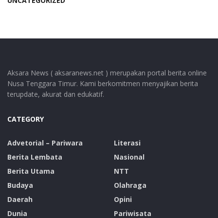
UNCATEGORIZED
Aksara News ( aksaranews.net ) merupakan portal berita online
Nusa Tenggara Timur. Kami berkomitmen menyajikan berita
terupdate, akurat dan edukatif.
CATEGORY
Advetorial – Pariwara
Literasi
Berita Lembata
Nasional
Berita Utama
NTT
Budaya
Olahraga
Daerah
Opini
Dunia
Pariwisata