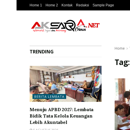
Home 1
Home 2
Kontak
Redaksi
Sample Page
Home
TRENDING
Tag
BERITA LEMBATA
Menuju APBD 2027: Lembata
Bidik Tata Kelola Keuangan
Lebih Akuntabel
5 AGUSTUS 2026