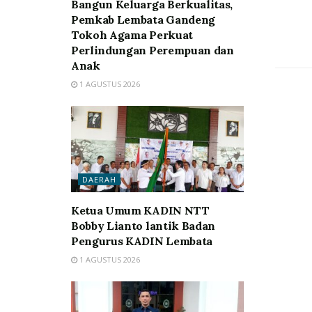
Bangun Keluarga Berkualitas,
Pemkab Lembata Gandeng
Tokoh Agama Perkuat
Perlindungan Perempuan dan
Anak
1 AGUSTUS 2026
DAERAH
Ketua Umum KADIN NTT
Bobby Lianto lantik Badan
Pengurus KADIN Lembata
1 AGUSTUS 2026