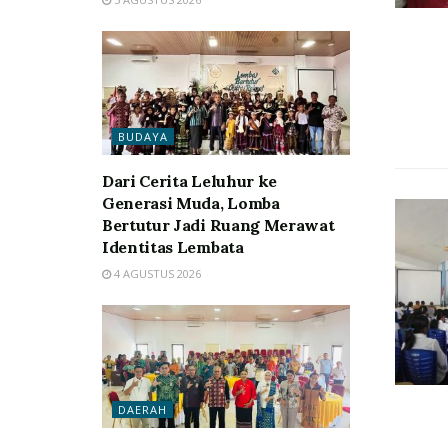
BUDAYA
Dari Cerita Leluhur ke
Generasi Muda, Lomba
Bertutur Jadi Ruang Merawat
Identitas Lembata
4 AGUSTUS 2026
DAERAH