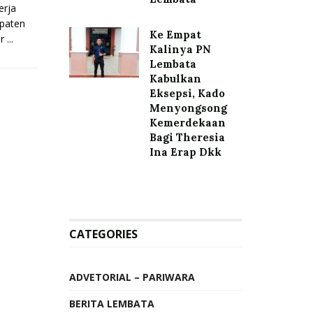
erja
upaten
Ke Empat
...
Kalinya PN
Lembata
Kabulkan
Eksepsi, Kado
Menyongsong
Kemerdekaan
Bagi Theresia
Ina Erap Dkk
CATEGORIES
ADVETORIAL – PARIWARA
BERITA LEMBATA