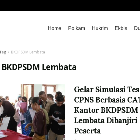
Home
Polkam
Hukrim
Ekbis
Du
Tag
BKDPSDM Lembata
:
BKDPSDM Lembata
Gelar Simulasi Tes
CPNS Berbasis CA
Kantor BKDPSDM
Lembata Dibanjiri
Peserta