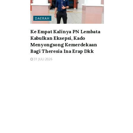
DAERAH
Ke Empat Kalinya PN Lembata
Kabulkan Eksepsi, Kado
Menyongsong Kemerdekaan
Bagi Theresia Ina Erap Dkk
31 JULI 2026