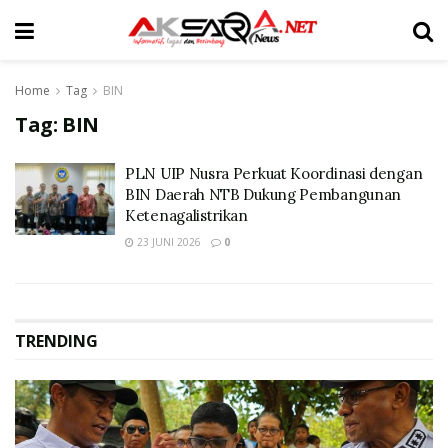
Home
Tag
BIN
Tag:
BIN
PLN UIP Nusra Perkuat Koordinasi dengan
BIN Daerah NTB Dukung Pembangunan
Ketenagalistrikan
23 JUNI 2026
0
TRENDING