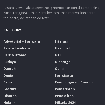
Aksara News ( aksaranews.net ) merupakan portal berita online
Nusa Tenggara Timur. Kami berkomitmen menyajikan berita
terupdate, akurat dan edukatif.
CATEGORY
Advetorial – Pariwara
Literasi
Berita Lembata
Nasional
Berita Utama
NTT
Budaya
Olahraga
Daerah
Opini
Dunia
Pariwisata
Ekbis
Pembangunan Daerah
Feature
Pemerintah
Hiburan
Pendidikan
Hukrim
Pilkada 2024