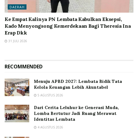
DAERAH
Ke Empat Kalinya PN Lembata Kabulkan Eksepsi,
Kado Menyongsong Kemerdekaan Bagi Theresia Ina
Erap Dkk
31 JULI 2026
RECOMMENDED
Menuju APBD 2027: Lembata Bidik Tata
Kelola Keuangan Lebih Akuntabel
5 AGUSTUS 2026
Dari Cerita Leluhur ke Generasi Muda,
Lomba Bertutur Jadi Ruang Merawat
Identitas Lembata
4 AGUSTUS 2026