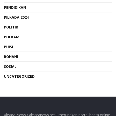
PENDIDIKAN
PILKADA 2024
POLITIK
POLKAM
PUISI
ROHANI
SOSIAL
UNCATEGORIZED
Aksara News ( aksaranews.net ) merupakan portal berita online