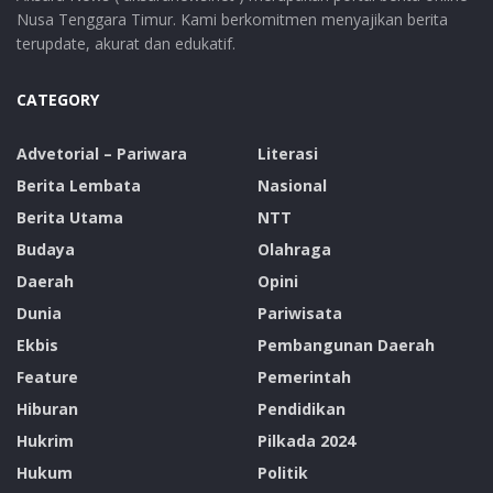
Nusa Tenggara Timur. Kami berkomitmen menyajikan berita
terupdate, akurat dan edukatif.
CATEGORY
Advetorial – Pariwara
Literasi
Berita Lembata
Nasional
Berita Utama
NTT
Budaya
Olahraga
Daerah
Opini
Dunia
Pariwisata
Ekbis
Pembangunan Daerah
Feature
Pemerintah
Hiburan
Pendidikan
Hukrim
Pilkada 2024
Hukum
Politik