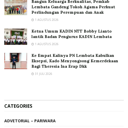
Bangun Keluarga Berkualitas, Pemkab
Lembata Gandeng Tokoh Agama Perkuat
Perlindungan Perempuan dan Anak
1 AGUSTUS 2026
Ketua Umum KADIN NTT Bobby Lianto
lantik Badan Pengurus KADIN Lembata
1 AGUSTUS 2026
Ke Empat Kalinya PN Lembata Kabulkan
Eksepsi, Kado Menyongsong Kemerdekaan
Bagi Theresia Ina Erap Dkk
31 JULI 2026
CATEGORIES
ADVETORIAL – PARIWARA