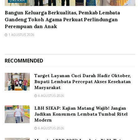
DAERAH
Bangun Keluarga Berkualitas, Pemkab Lembata
Gandeng Tokoh Agama Perkuat Perlindungan
Perempuan dan Anak
1 AGUSTUS 2026
RECOMMENDED
Target Layanan Cuci Darah Hadir Oktober,
Bupati Lembata Percepat Akses Kesehatan
Masyarakat
6 AGUSTUS 2026
LBH SIKAP: Kajian Matang Wajib! Jangan
Jadikan Konsumen Lembata Tumbal Ritel
Modern
6 AGUSTUS 2026