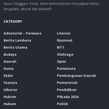
Nusa Tenggara Timur. Kami berkomitmen menyajikan berita
terupdate, akurat dan edukatif.
CATEGORY
Advetorial – Pariwara
Literasi
Berita Lembata
Nasional
Berita Utama
NTT
Budaya
Olahraga
Daerah
Opini
Dunia
Pariwisata
Ekbis
Pembangunan Daerah
Feature
Pemerintah
Hiburan
Pendidikan
Hukrim
Pilkada 2024
Hukum
Politik