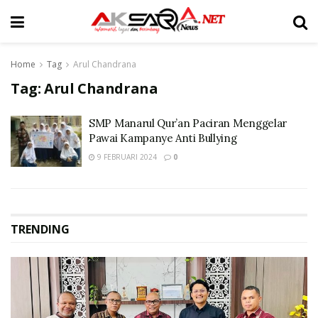
Home
Tag
Arul Chandrana
Tag:
Arul Chandrana
SMP Manarul Qur’an Paciran Menggelar
Pawai Kampanye Anti Bullying
9 FEBRUARI 2024
0
TRENDING