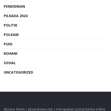
PENDIDIKAN
PILKADA 2024
POLITIK
POLKAM
PUISI
ROHANI
SOSIAL
UNCATEGORIZED
Aksara News ( aksaranews.net ) merupakan portal berita online