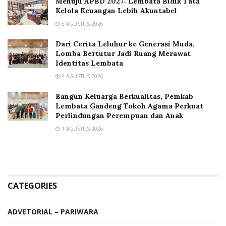
Menuju APBD 2027: Lembata Bidik Tata
Kelola Keuangan Lebih Akuntabel
5 AGUSTUS 2026
Dari Cerita Leluhur ke Generasi Muda,
Lomba Bertutur Jadi Ruang Merawat
Identitas Lembata
4 AGUSTUS 2026
Bangun Keluarga Berkualitas, Pemkab
Lembata Gandeng Tokoh Agama Perkuat
Perlindungan Perempuan dan Anak
1 AGUSTUS 2026
CATEGORIES
ADVETORIAL – PARIWARA