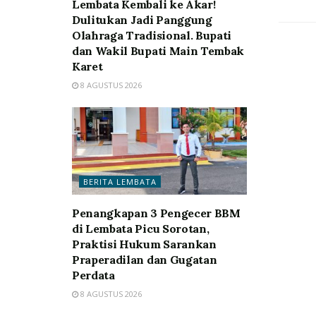
Lembata Kembali ke Akar!
Dulitukan Jadi Panggung
Olahraga Tradisional. Bupati
dan Wakil Bupati Main Tembak
Karet
8 AGUSTUS 2026
BERITA LEMBATA
Penangkapan 3 Pengecer BBM
di Lembata Picu Sorotan,
Praktisi Hukum Sarankan
Praperadilan dan Gugatan
Perdata
8 AGUSTUS 2026