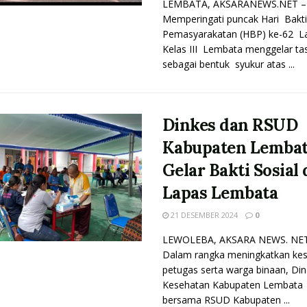
LEMBATA, AKSARANEWS.NET 
Memperingati puncak Hari Bakti
Pemasyarakatan (HBP) ke-62 L
Kelas III Lembata menggelar ta
sebagai bentuk syukur atas ...
Dinkes dan RSUD
Kabupaten Lemba
Gelar Bakti Sosial 
Lapas Lembata
21 DESEMBER 2024
0
LEWOLEBA, AKSARA NEWS. NET
Dalam rangka meningkatkan ke
petugas serta warga binaan, Din
Kesehatan Kabupaten Lembata
bersama RSUD Kabupaten ...