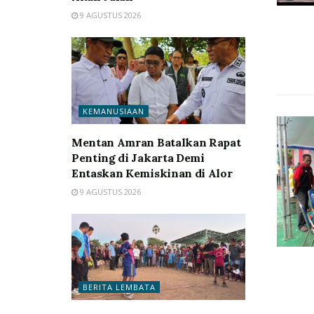
9 AGUSTUS 2026
KEMANUSIAAN
Mentan Amran Batalkan Rapat
Penting di Jakarta Demi
Entaskan Kemiskinan di Alor
9 AGUSTUS 2026
BERITA LEMBATA