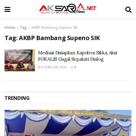
Home
Tag
AKBP Bambang Supeno SIK
Tag:
AKBP Bambang Supeno SIK
Mediasi Disiapkan Kapolres Sikka, Aksi
FOKALIS Gagal Sepakati Dialog
6 FEBRUARI 2026
0
TRENDING