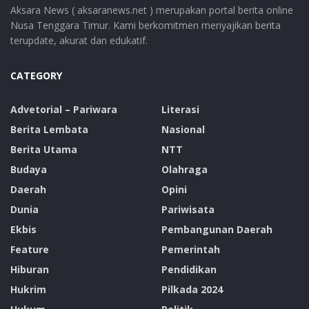
Aksara News ( aksaranews.net ) merupakan portal berita online
Nusa Tenggara Timur. Kami berkomitmen menyajikan berita
terupdate, akurat dan edukatif.
CATEGORY
Advetorial – Pariwara
Literasi
Berita Lembata
Nasional
Berita Utama
NTT
Budaya
Olahraga
Daerah
Opini
Dunia
Pariwisata
Ekbis
Pembangunan Daerah
Feature
Pemerintah
Hiburan
Pendidikan
Hukrim
Pilkada 2024