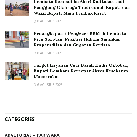
Lembata Kembali ke Akar! Dulitukan Jadi
Panggung Olahraga Tradisional. Bupati dan
Wakil Bupati Main Tembak Karet
8 AGUSTUS 2026
Penangkapan 3 Pengecer BBM di Lembata
Picu Sorotan, Praktisi Hukum Sarankan
Praperadilan dan Gugatan Perdata
8 AGUSTUS 2026
Target Layanan Cuci Darah Hadir Oktober,
Bupati Lembata Percepat Akses Kesehatan
Masyarakat
6 AGUSTUS 2026
CATEGORIES
ADVETORIAL – PARIWARA