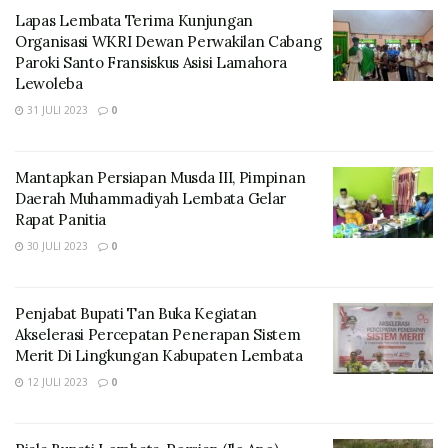
Lapas Lembata Terima Kunjungan
Organisasi WKRI Dewan Perwakilan Cabang
Paroki Santo Fransiskus Asisi Lamahora
Lewoleba
31 JULI 2023
0
Mantapkan Persiapan Musda III, Pimpinan
Daerah Muhammadiyah Lembata Gelar
Rapat Panitia
30 JULI 2023
0
Penjabat Bupati Tan Buka Kegiatan
Akselerasi Percepatan Penerapan Sistem
Merit Di Lingkungan Kabupaten Lembata
12 JULI 2023
0