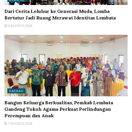
Dari Cerita Leluhur ke Generasi Muda, Lomba
Bertutur Jadi Ruang Merawat Identitas Lembata
4 AGUSTUS 2026
DAERAH
Bangun Keluarga Berkualitas, Pemkab Lembata
Gandeng Tokoh Agama Perkuat Perlindungan
Perempuan dan Anak
1 AGUSTUS 2026