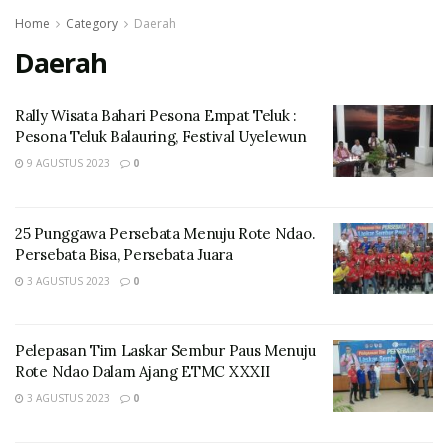
Home
Category
Daerah
Daerah
Rally Wisata Bahari Pesona Empat Teluk :
Pesona Teluk Balauring, Festival Uyelewun
9 AGUSTUS 2023
0
25 Punggawa Persebata Menuju Rote Ndao.
Persebata Bisa, Persebata Juara
3 AGUSTUS 2023
0
Pelepasan Tim Laskar Sembur Paus Menuju
Rote Ndao Dalam Ajang ETMC XXXII
3 AGUSTUS 2023
0