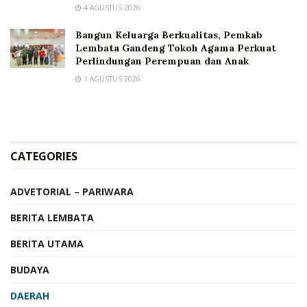
4 AGUSTUS 2026
Bangun Keluarga Berkualitas, Pemkab
Lembata Gandeng Tokoh Agama Perkuat
Perlindungan Perempuan dan Anak
1 AGUSTUS 2026
CATEGORIES
ADVETORIAL – PARIWARA
BERITA LEMBATA
BERITA UTAMA
BUDAYA
DAERAH