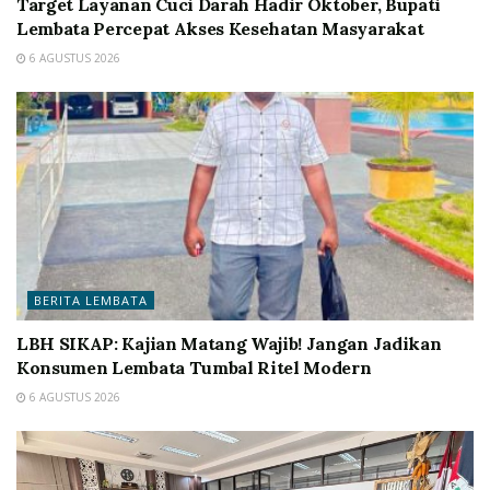
Target Layanan Cuci Darah Hadir Oktober, Bupati
Lembata Percepat Akses Kesehatan Masyarakat
6 AGUSTUS 2026
BERITA LEMBATA
LBH SIKAP: Kajian Matang Wajib! Jangan Jadikan
Konsumen Lembata Tumbal Ritel Modern
6 AGUSTUS 2026