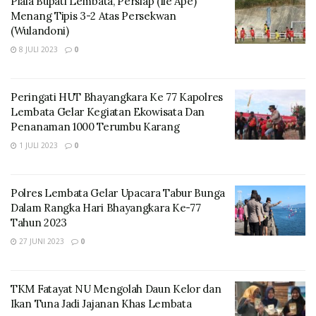
Piala Bupati Lembata, Persiap (Ile Ape)
Menang Tipis 3-2 Atas Persekwan
(Wulandoni)
8 JULI 2023
0
Peringati HUT Bhayangkara Ke 77 Kapolres
Lembata Gelar Kegiatan Ekowisata Dan
Penanaman 1000 Terumbu Karang
1 JULI 2023
0
Polres Lembata Gelar Upacara Tabur Bunga
Dalam Rangka Hari Bhayangkara Ke-77
Tahun 2023
27 JUNI 2023
0
TKM Fatayat NU Mengolah Daun Kelor dan
Ikan Tuna Jadi Jajanan Khas Lembata