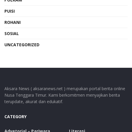
PUISI
ROHANI
SOSIAL
UNCATEGORIZED
Aksara News ( aksaranews.net ) merupakan portal berita online
Nusa Tenggara Timur. Kami berkomitmen menyajikan berita
terupdate, akurat dan edukatif.
CATEGORY
Advetorial – Pariwara
Literasi