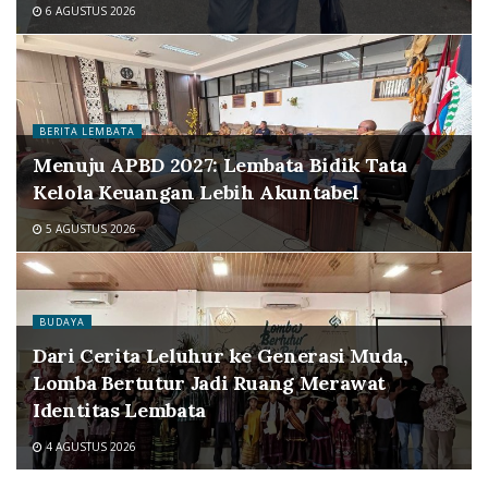
6 AGUSTUS 2026
BERITA LEMBATA
Menuju APBD 2027: Lembata Bidik Tata
Kelola Keuangan Lebih Akuntabel
5 AGUSTUS 2026
BUDAYA
Dari Cerita Leluhur ke Generasi Muda,
Lomba Bertutur Jadi Ruang Merawat
Identitas Lembata
4 AGUSTUS 2026