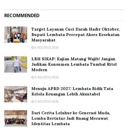
RECOMMENDED
Target Layanan Cuci Darah Hadir Oktober,
Bupati Lembata Percepat Akses Kesehatan
Masyarakat
6 AGUSTUS 2026
LBH SIKAP: Kajian Matang Wajib! Jangan
Jadikan Konsumen Lembata Tumbal Ritel
Modern
6 AGUSTUS 2026
Menuju APBD 2027: Lembata Bidik Tata
Kelola Keuangan Lebih Akuntabel
5 AGUSTUS 2026
Dari Cerita Leluhur ke Generasi Muda,
Lomba Bertutur Jadi Ruang Merawat
Identitas Lembata