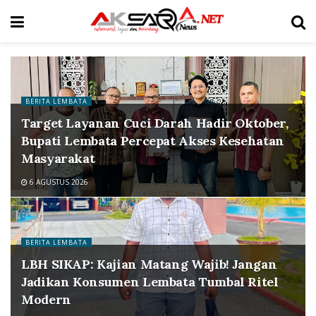
BERITA LEMBATA
Target Layanan Cuci Darah Hadir Oktober,
Bupati Lembata Percepat Akses Kesehatan
Masyarakat
6 AGUSTUS 2026
BERITA LEMBATA
LBH SIKAP: Kajian Matang Wajib! Jangan
Jadikan Konsumen Lembata Tumbal Ritel
Modern