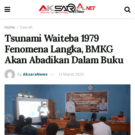
Home
Daerah
Tsunami Waiteba 1979
Fenomena Langka, BMKG
Akan Abadikan Dalam Buku
by
AksaraNews
12 Maret 2024