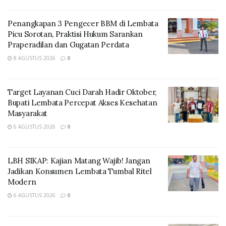
Penangkapan 3 Pengecer BBM di Lembata
Picu Sorotan, Praktisi Hukum Sarankan
Praperadilan dan Gugatan Perdata
8 AGUSTUS 2026
0
Target Layanan Cuci Darah Hadir Oktober,
Bupati Lembata Percepat Akses Kesehatan
Masyarakat
6 AGUSTUS 2026
0
LBH SIKAP: Kajian Matang Wajib! Jangan
Jadikan Konsumen Lembata Tumbal Ritel
Modern
6 AGUSTUS 2026
0