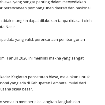
ah awal yang sangat penting dalam menyediakan
sar perencanaan pembangunan daerah dan nasional.
tidak mungkin dapat dilakukan tanpa didasari oleh
ata Nasir
Tanpa data yang valid, perencanaan pembangunan
omi Tahun 2026 ini memiliki makna yang sangat
kadar Kegiatan pencatatan biasa, melainkan untuk
nomi yang ada di Kabupaten Lembata, mulai dari
 usaha skala besar.
kan semakin memperjelas langkah-langkah dan