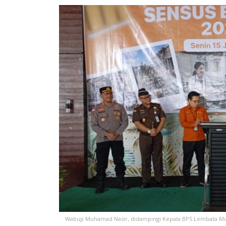
Wabup Muhamad Nasir, didampingi Kepala BPS Lembata Muh