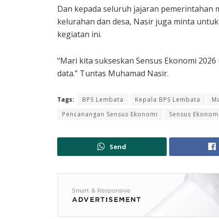
Dan kepada seluruh jajaran pemerintahan m
kelurahan dan desa, Nasir juga minta unt
kegiatan ini.
“Mari kita sukseskan Sensus Ekonomi 202
data.” Tuntas Muhamad Nasir.
Tags:
BPS Lembata
Kepala BPS Lembata
M
Pencanangan Sensus Ekonomi
Sensus Ekonom
Send