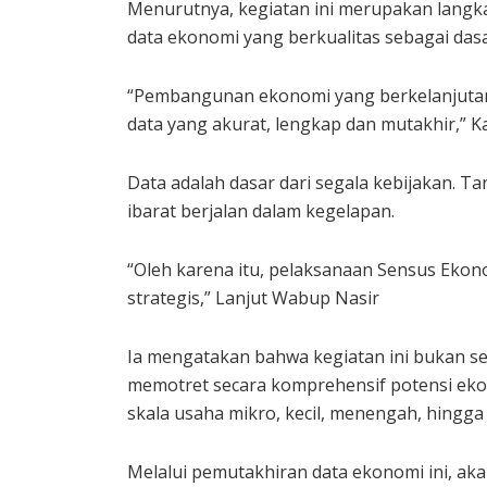
Menurutnya, kegiatan ini merupakan langk
data ekonomi yang berkualitas sebagai da
“Pembangunan ekonomi yang berkelanjutan 
data yang akurat, lengkap dan mutakhir,” K
Data adalah dasar dari segala kebijakan. 
ibarat berjalan dalam kegelapan.
“Oleh karena itu, pelaksanaan Sensus Ekon
strategis,” Lanjut Wabup Nasir
Ia mengatakan bahwa kegiatan ini bukan se
memotret secara komprehensif potensi eko
skala usaha mikro, kecil, menengah, hingga
Melalui pemutakhiran data ekonomi ini, a