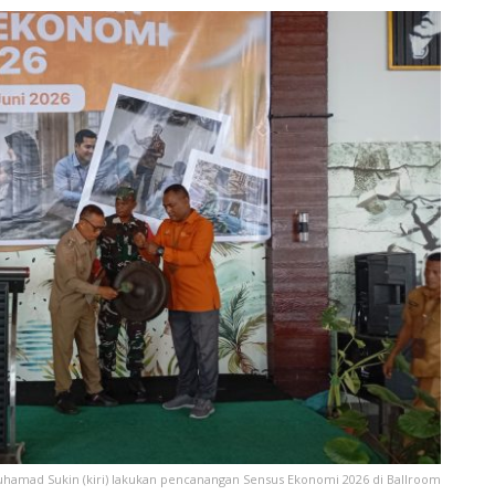
amad Sukin (kiri) lakukan pencanangan Sensus Ekonomi 2026 di Ballroom