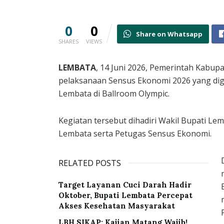
0
0
Share on Whatsapp
SHARES
VIEWS
LEMBATA
, 14 Juni 2026, Pemerintah Kabu
pelaksanaan Sensus Ekonomi 2026 yang dige
Lembata di Ballroom Olympic.
Kegiatan tersebut dihadiri Wakil Bupati L
Lembata serta Petugas Sensus Ekonomi.
RELATED POSTS
Target Layanan Cuci Darah Hadir
Oktober, Bupati Lembata Percepat
Akses Kesehatan Masyarakat
LBH SIKAP: Kajian Matang Wajib!