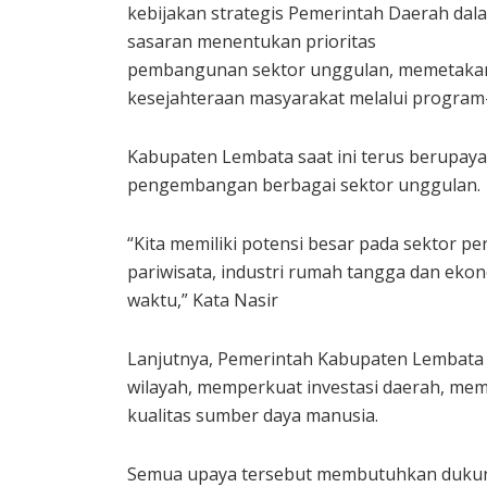
kebijakan strategis Pemerintah Daerah da
sasaran menentukan prioritas
pembangunan sektor unggulan, memetakan 
kesejahteraan masyarakat melalui program
Kabupaten Lembata saat ini terus berupa
pengembangan berbagai sektor unggulan.
“Kita memiliki potensi besar pada sektor p
pariwisata, industri rumah tangga dan eko
waktu,” Kata Nasir
Lanjutnya, Pemerintah Kabupaten Lembata 
wilayah, memperkuat investasi daerah, me
kualitas sumber daya manusia.
Semua upaya tersebut membutuhkan dukungan