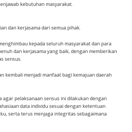
enjawab kebutuhan masyarakat.
itian dan kerjasama dari semua pihak.
menghimbau kepada seluruh masyarakat dan para
enuh dan kerjasama yang baik, dengan memberikan
s sensus.
an kembali menjadi manfaat bagi kemajuan daerah
a agar pelaksanaan sensus ini dilakukan dengan
rahasiaan data individu sesuai dengan ketentuan
u, serta terus menjaga integritas sebagaimana