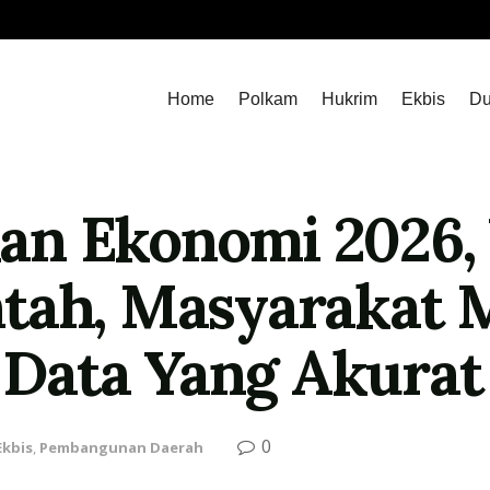
Home
Polkam
Hukrim
Ekbis
Du
an Ekonomi 2026,
ntah, Masyarakat
Data Yang Akurat
0
Ekbis
,
Pembangunan Daerah