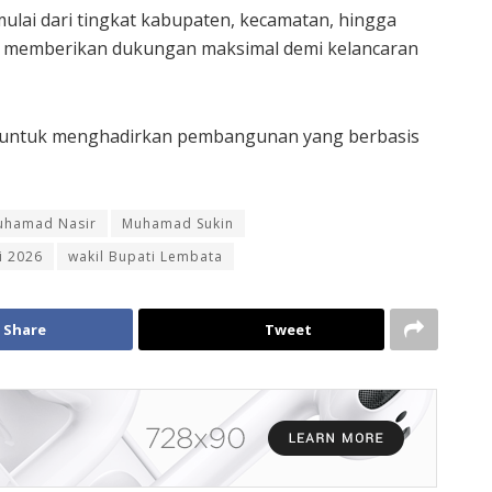
ulai dari tingkat kabupaten, kecamatan, hingga
uk memberikan dukungan maksimal demi kelancaran
6 untuk menghadirkan pembangunan yang berbasis
uhamad Nasir
Muhamad Sukin
i 2026
wakil Bupati Lembata
Share
Tweet