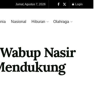
Jumat, Agustus 7, 2026
Login
nia
Nasional
Hiburan
Olahraga
 Wabup Nasir
 Mendukung