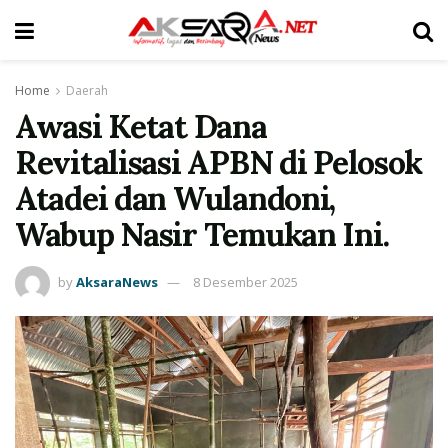
Home
Daerah
Awasi Ketat Dana
Revitalisasi APBN di Pelosok
Atadei dan Wulandoni,
Wabup Nasir Temukan Ini.
by
AksaraNews
8 Desember 2025