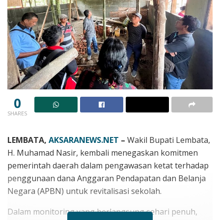
0
SHARES
LEMBATA,
AKSARANEWS.NET
–
Wakil Bupati Lembata,
H. Muhamad Nasir, kembali menegaskan komitmen
pemerintah daerah dalam pengawasan ketat terhadap
penggunaan dana Anggaran Pendapatan dan Belanja
Negara (APBN) untuk revitalisasi sekolah.
Dalam monitoring yang berlangsung sehari penuh,