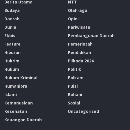
Berita Utama
NTT
Budaya
Olahraga
Daerah
Opini
Dunia
Pariwisata
Ekbis
Pembangunan Daerah
Feature
Pemerintah
Hiburan
Pendidikan
Hukrim
Pilkada 2024
Hukum
Politik
Hukum Kriminal
Polkam
Humaniora
Puisi
Islami
Rohani
Kemanusiaan
Sosial
Kesehatan
Uncategorized
Keuangan Daerah