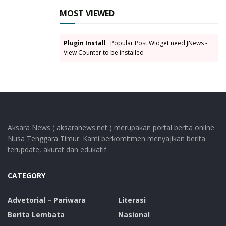
MOST VIEWED
Plugin Install
: Popular Post Widget need JNews -
View Counter to be installed
Aksara News ( aksaranews.net ) merupakan portal berita online
Nusa Tenggara Timur. Kami berkomitmen menyajikan berita
terupdate, akurat dan edukatif.
CATEGORY
Advetorial – Pariwara
Literasi
Berita Lembata
Nasional