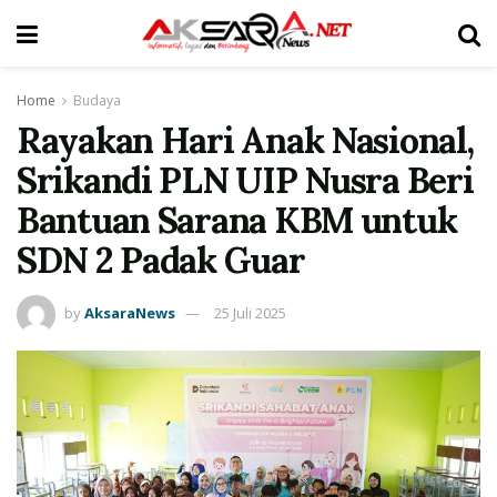
Home
Budaya
Rayakan Hari Anak Nasional,
Srikandi PLN UIP Nusra Beri
Bantuan Sarana KBM untuk
SDN 2 Padak Guar
by
AksaraNews
25 Juli 2025