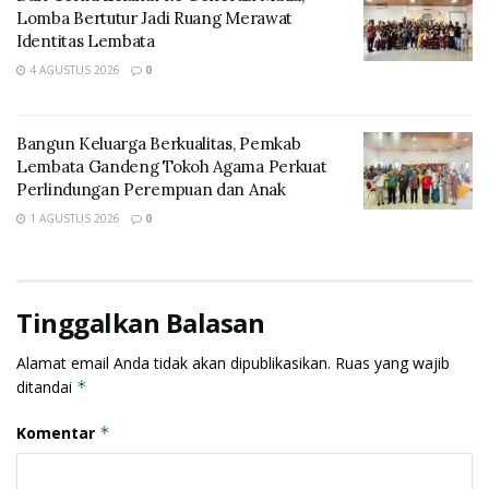
Lomba Bertutur Jadi Ruang Merawat
Identitas Lembata
Jalur Adonara Barat – Adonara Tengah
4 AGUSTUS 2026
0
Bangun Keluarga Berkualitas, Pemkab
Lembata Gandeng Tokoh Agama Perkuat
Perlindungan Perempuan dan Anak
1 AGUSTUS 2026
0
Tinggalkan Balasan
Tags:
Adonara Barat
Adonara Tengah
Cuaca ekstrem
Alamat email Anda tidak akan dipublikasikan.
Ruas yang wajib
ditandai
*
Komentar
*