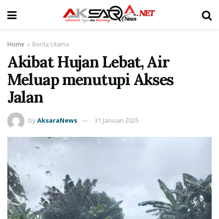
Home
Berita Utama
Akibat Hujan Lebat, Air
Meluap menutupi Akses
Jalan
by
AksaraNews
31 Januari 2025