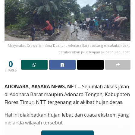
Masyarakat Crowerian desa Duanur , Adonara Barat sedang melakukan bakti
pembersihan jalur luapan akibat hujan lebat.
0
SHARES
ADONARA, AKSARA NEWS. NET –
Sejumlah akses jalan
di Adonara Barat maupun Adonara Tengah, Kabupaten
Flores Timur, NTT tergenang air akibat hujan deras.
Hal ini diakibatkan hujan lebat dan cuaca ekstrem yang
melanda wilayah tersebut.